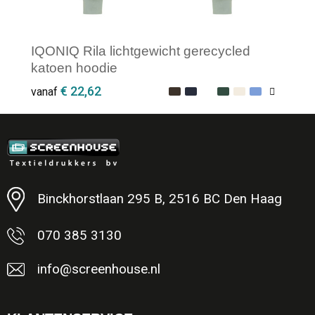
IQONIQ Rila lichtgewicht gerecycled
katoen hoodie
€ 22,62
vanaf
Minimale afname: 1
Binckhorstlaan 295 B, 2516 BC Den Haag
070 385 3130
info@screenhouse.nl