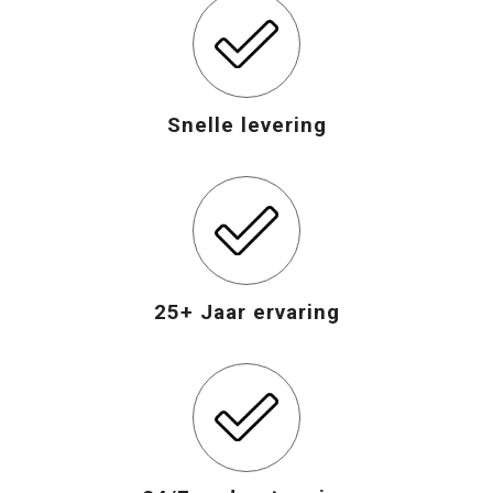
Snelle levering
25+ Jaar ervaring