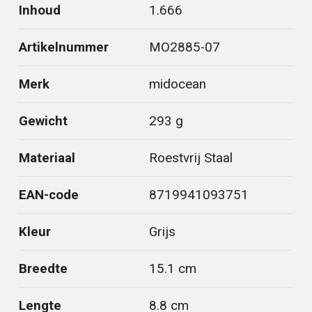
Inhoud
1.666
Artikelnummer
MO2885-07
Merk
midocean
Gewicht
293 g
Materiaal
Roestvrij Staal
EAN-code
8719941093751
Kleur
Grijs
Breedte
15.1 cm
Lengte
8.8 cm