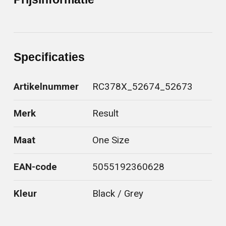
Specificaties
Artikelnummer
RC378X_52674_52673
Merk
Result
Maat
One Size
EAN-code
5055192360628
Kleur
Black / Grey