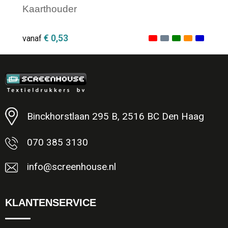
Kaarthouder
€ 0,53
vanaf
Minimale afname: 1
Binckhorstlaan 295 B, 2516 BC Den Haag
070 385 3130
info@screenhouse.nl
KLANTENSERVICE