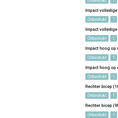
Onbedrukt
1
Impact volledig
Onbedrukt
1
Impact volledig
Onbedrukt
1
Impact hoog op 
Onbedrukt
1
Impact hoog op 
Onbedrukt
1
Rechter bicep (
Onbedrukt
1
Rechter bicep (
Onbedrukt
1