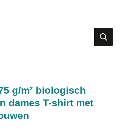
75 g/m² biologisch
n dames T-shirt met
mouwen