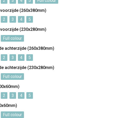
2
3
4
5
Full colour
e voorzijde (260x380mm)
2
3
4
5
e voorzijde (230x280mm)
Full colour
de achterzijde (260x380mm)
2
3
4
5
de achterzijde (230x280mm)
Full colour
100x60mm)
2
3
4
5
90x60mm)
Full colour