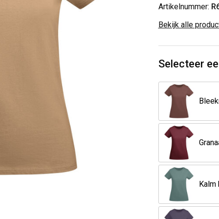
Artikelnummer:
R
Bekijk alle produ
Selecteer ee
Grana