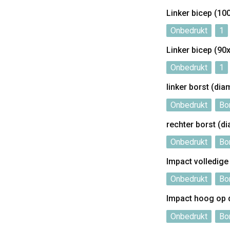
Linker bicep (1
Onbedrukt
1
Linker bicep (9
Onbedrukt
1
linker borst (di
Onbedrukt
Bo
rechter borst (d
Onbedrukt
Bo
Impact volledig
Onbedrukt
Bo
Impact hoog op 
Onbedrukt
Bo