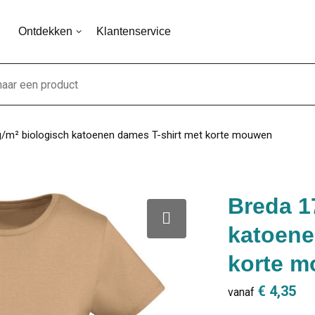
Ontdekken
Klantenservice
g/m² biologisch katoenen dames T-shirt met korte mouwen
Breda 1
katoene
korte 
€ 4,35
vanaf