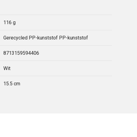
116 g
Gerecycled PP-kunststof PP-kunststof
8713159594406
Wit
15.5 cm