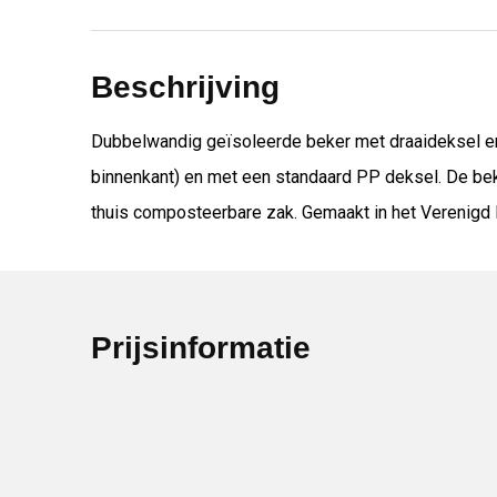
Beschrijving
Dubbelwandig geïsoleerde beker met draaideksel en 
binnenkant) en met een standaard PP deksel. De bek
thuis composteerbare zak. Gemaakt in het Verenigd K
Prijsinformatie