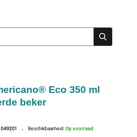
mericano® Eco 350 ml
erde beker
1049201
Beschikbaarheid:
Op voorraad