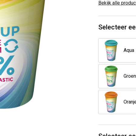
Bekijk alle produ
Selecteer ee
Aqua
Groen
Oranj