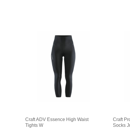
Craft ADV Essence High Waist
Craft Pr
Tights W
Socks J