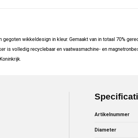
gegoten wikkeldesign in kleur. Gemaakt van in totaal 70% gere
er is volledig recyclebaar en vaatwasmachine- en magnetronbest
oninkrijk.
Specificat
Artikelnummer
Diameter