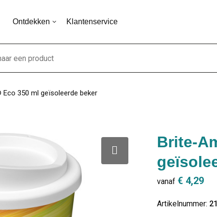
Ontdekken
Klantenservice
 Eco 350 ml geïsoleerde beker
Brite-A
geïsole
€ 4,29
vanaf
Artikelnummer:
2