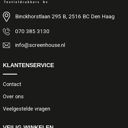
Minimale afname: 1
Binckhorstlaan 295 B, 2516 BC Den Haag
070 385 3130
info@screenhouse.nl
KLANTENSERVICE
Contact
Over ons
Veelgestelde vragen
VEILIG WINKELEN