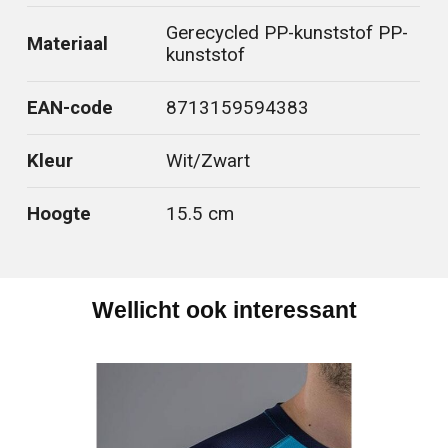
Gerecycled PP-kunststof PP-
Materiaal
kunststof
EAN-code
8713159594383
Kleur
Wit/Zwart
Hoogte
15.5 cm
Wellicht ook interessant