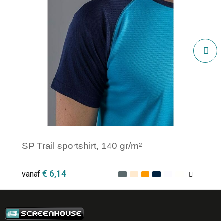
SP Trail sportshirt, 140 gr/m²
€ 6,14
vanaf