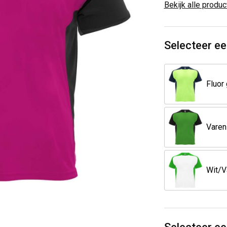
Bekijk alle produ
Selecteer ee