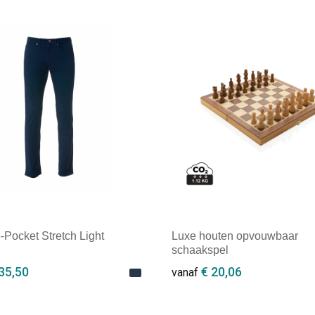
-Pocket Stretch Light
Luxe houten opvouwbaar
schaakspel
35,50
€ 20,06
vanaf