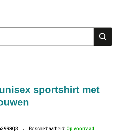
unisex sportshirt met
mouwen
63998Q3
Beschikbaarheid:
Op voorraad