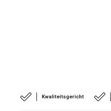
Kwaliteitsgericht