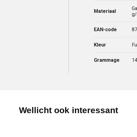
Ga
Materiaal
g
EAN-code
8
Kleur
Fu
Grammage
14
Wellicht ook interessant