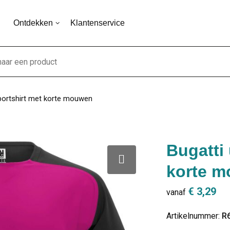
Ontdekken
Klantenservice
sportshirt met korte mouwen
Bugatti 
korte 
€ 3,29
vanaf
Artikelnummer:
R