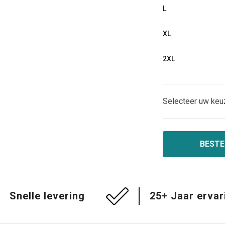
L
XL
2XL
Selecteer uw keu
BESTE
Snelle levering
25+ Jaar ervar