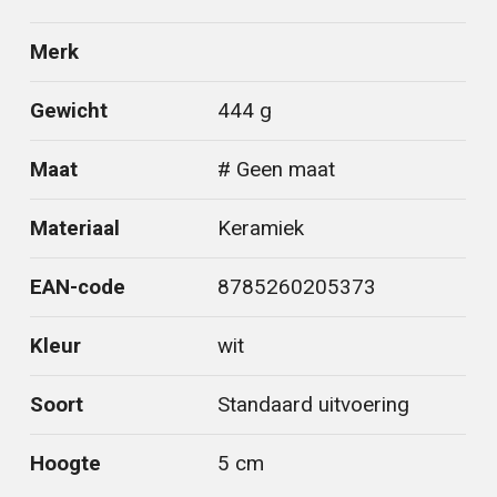
Merk
Gewicht
444 g
Maat
# Geen maat
Materiaal
Keramiek
EAN-code
8785260205373
Kleur
wit
Soort
Standaard uitvoering
Hoogte
5 cm