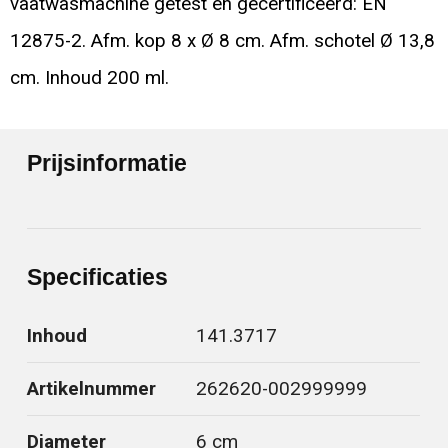
vaatwasmachine getest en gecertificeerd: EN
12875-2. Afm. kop 8 x Ø 8 cm. Afm. schotel Ø 13,8
cm. Inhoud 200 ml.
Prijsinformatie
Specificaties
Inhoud
141.3717
Artikelnummer
262620-002999999
Diameter
6 cm