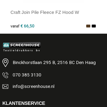
Craft Join Pile Fleece FZ Hood W
€ 66,50
vanaf
Minimale afname: 1
Binckhorstlaan 295 B, 2516 BC Den Haag
070 385 3130
info@screenhouse.nl
KLANTENSERVICE