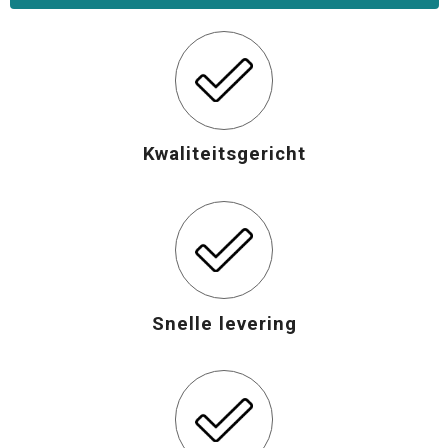
Opvouwbare tassen
Waterbestendige tassen
Bowlingtassen
Kwaliteitsgericht
Strandtassen
Katoenen draagtassen
Rugzakken
Snelle levering