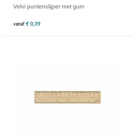
Velvi puntenslijper met gum
€ 0,39
vanaf
Minimale afname: 1