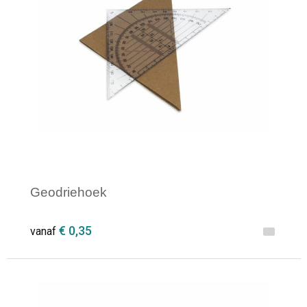
Geodriehoek
€ 0,35
vanaf
Minimale afname: 1