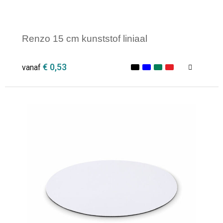
Renzo 15 cm kunststof liniaal
€ 0,53
vanaf
Minimale afname: 250