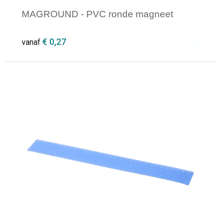
MAGROUND - PVC ronde magneet
€ 0,27
vanaf
Minimale afname: 1