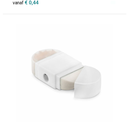
€ 0,44
vanaf
Minimale afname: 1