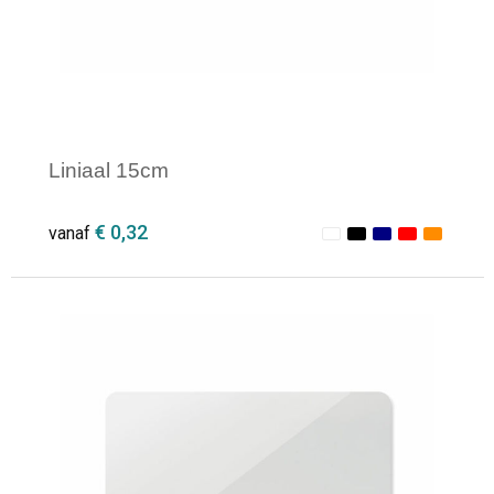
Liniaal 15cm
€ 0,32
vanaf
Minimale afname: 1