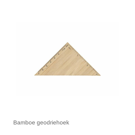
Minimale afname: 1
Bamboe geodriehoek