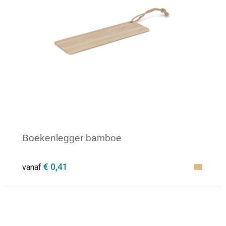
Boekenlegger bamboe
€ 0,41
vanaf
Minimale afname: 1