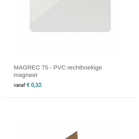
MAGREC 75 - PVC rechthoekige
magneet
€ 0,32
vanaf
Minimale afname: 1