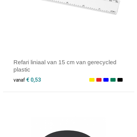
Refari liniaal van 15 cm van gerecycled
plastic
€ 0,53
vanaf
Minimale afname: 250