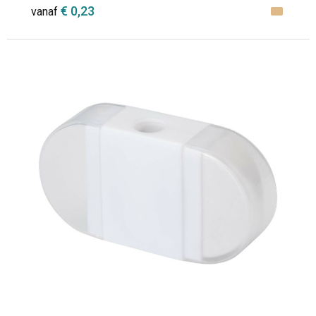
€ 0,23
vanaf
Minimale afname: 1