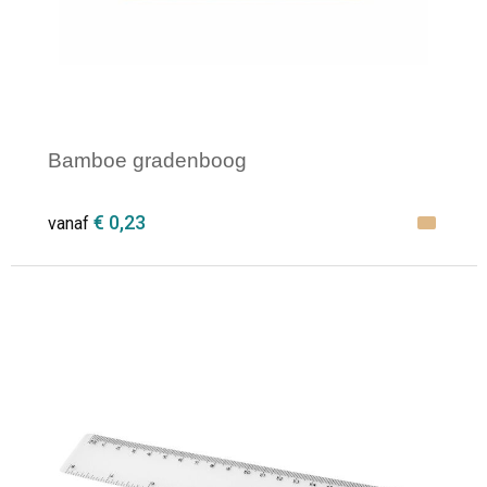
Bamboe gradenboog
€ 0,23
vanaf
Minimale afname: 1