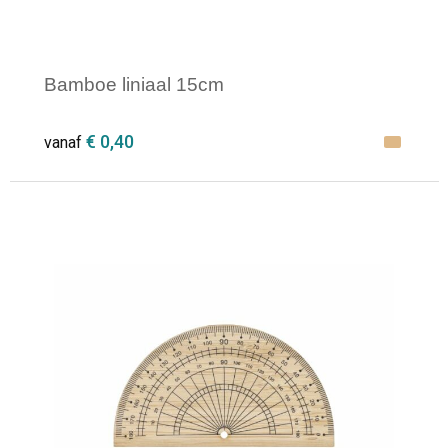
Bamboe liniaal 15cm
€ 0,40
vanaf
Minimale afname: 1