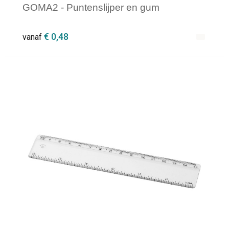
GOMA2 - Puntenslijper en gum
€ 0,48
vanaf
Minimale afname: 1