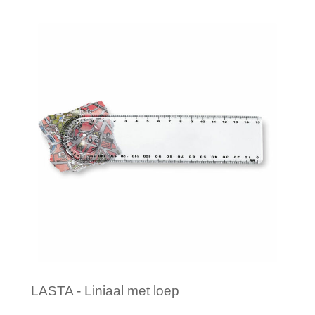
Minimale afname: 1
LASTA - Liniaal met loep