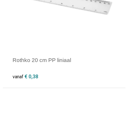
Rothko 20 cm PP liniaal
€ 0,38
vanaf
Minimale afname: 500