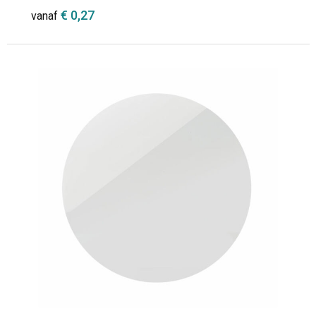
€ 0,27
vanaf
Minimale afname: 1