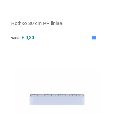
Rothko 30 cm PP liniaal
€ 0,30
vanaf
Minimale afname: 500