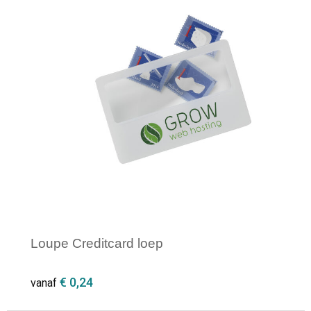
Minimale afname: 1
Loupe Creditcard loep
€ 0,24
vanaf