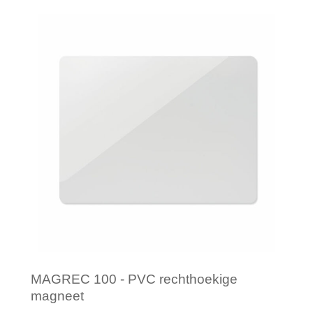
Minimale afname: 1
MAGREC 100 - PVC rechthoekige
magneet