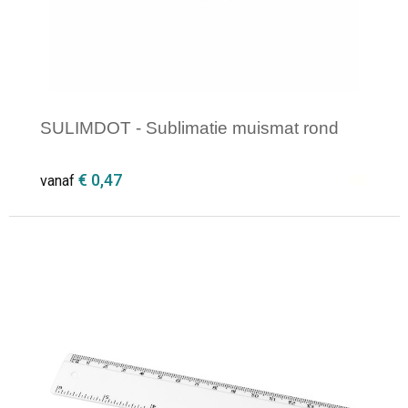
SULIMDOT - Sublimatie muismat rond
€ 0,47
vanaf
Minimale afname: 1