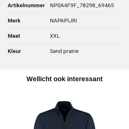
Artikelnummer
NP0A4F9F_78298_69465
Merk
NAPAPIJRI
Maat
XXL
Kleur
Sand prairie
Wellicht ook interessant