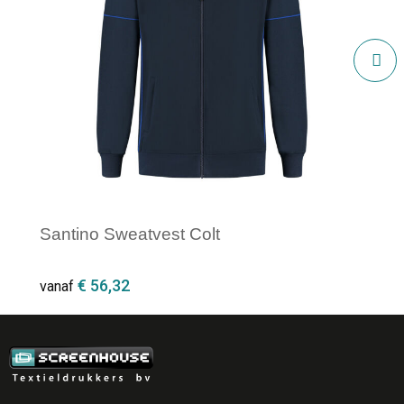
Santino Sweatvest Colt
€ 56,32
vanaf
Minimale afname: 1