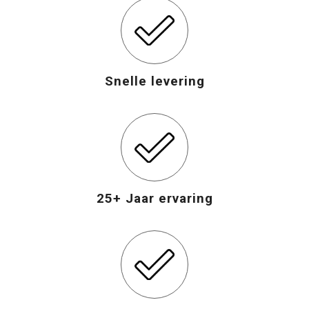
Snelle levering
25+ Jaar ervaring