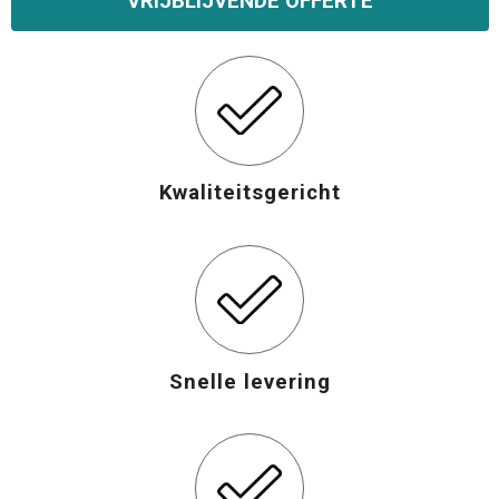
VRIJBLIJVENDE OFFERTE
Opvouwbare tassen
Waterbestendige tassen
Bowlingtassen
Kwaliteitsgericht
Strandtassen
Katoenen draagtassen
Rugzakken
Snelle levering