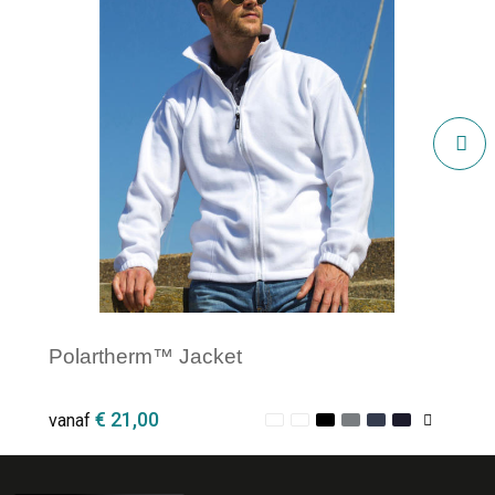
Polartherm™ Jacket
€ 21,00
vanaf