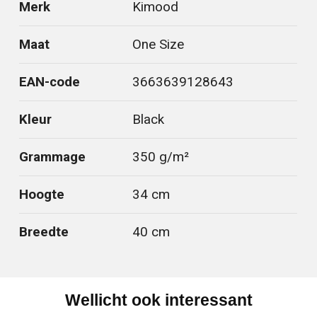
Merk
Kimood
Maat
One Size
EAN-code
3663639128643
Kleur
Black
Grammage
350 g/m²
Hoogte
34 cm
Breedte
40 cm
Wellicht ook interessant