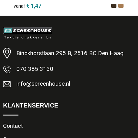
€ 1,47
vanaf
Minimale afname: 1
Binckhorstlaan 295 B, 2516 BC Den Haag
070 385 3130
info@screenhouse.nl
KLANTENSERVICE
Contact