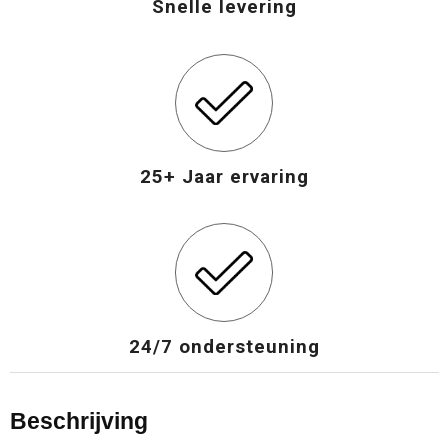
Snelle levering
Opvouwbare tassen
Waterbestendige tassen
Bowlingtassen
25+ Jaar ervaring
Strandtassen
Katoenen draagtassen
Rugzakken
24/7 ondersteuning
Beschrijving