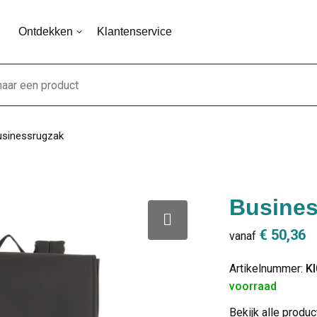
Ontdekken
Klantenservice
usinessrugzak
Busines
€ 50,36
vanaf
Artikelnummer:
K
voorraad
Bekijk alle produ