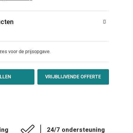
ucten
zes voor de prijsopgave.
LLEN
VRIJBLIJVENDE OFFERTE
ing
24/7 ondersteuning