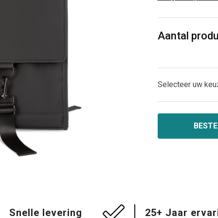
Aantal prod
Selecteer uw keu
BESTE
Snelle levering
25+ Jaar ervar