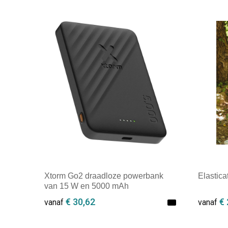
Xtorm Go2 draadloze powerbank
Elastica
van 15 W en 5000 mAh
€ 30,62
€ 
vanaf
vanaf