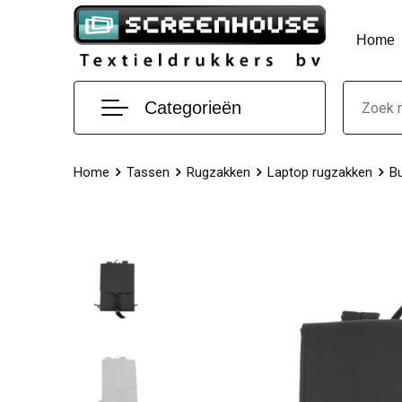
Home
Categorieën
Home
Tassen
Rugzakken
Laptop rugzakken
B