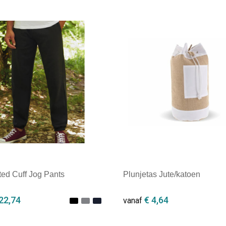
ted Cuff Jog Pants
Plunjetas Jute/katoen
22,74
€ 4,64
vanaf