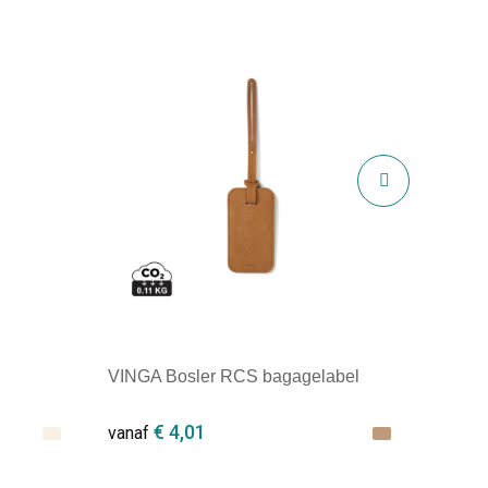
VINGA Bosler RCS bagagelabel
€ 4,01
vanaf