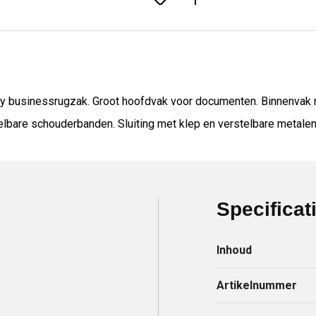
y businessrugzak. Groot hoofdvak voor documenten. Binnenvak m
telbare schouderbanden. Sluiting met klep en verstelbare metale
Specificat
Inhoud
Artikelnummer