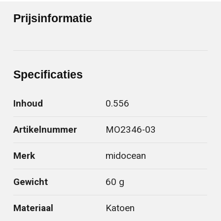
Prijsinformatie
Specificaties
Inhoud
0.556
Artikelnummer
MO2346-03
Merk
midocean
Gewicht
60 g
Materiaal
Katoen