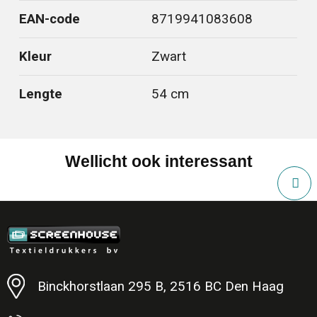
EAN-code
8719941083608
Kleur
Zwart
Lengte
54 cm
Wellicht ook interessant
Binckhorstlaan 295 B, 2516 BC Den Haag