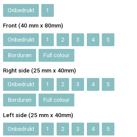
Onbedrukt
1
Front (40 mm x 80mm)
Onbedrukt
1
2
3
4
5
Borduren
Full colour
Right side (25 mm x 40mm)
Onbedrukt
1
2
3
4
5
Borduren
Full colour
Left side (25 mm x 40mm)
Onbedrukt
1
2
3
4
5