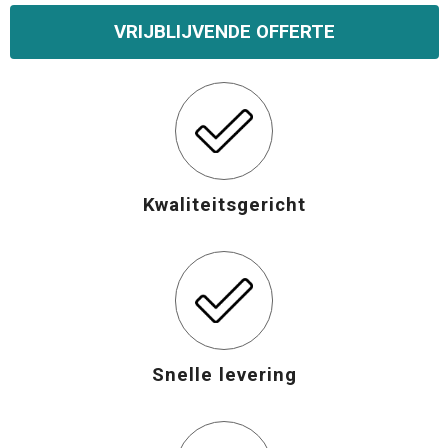
VRIJBLIJVENDE OFFERTE
Opvouwbare tassen
Waterbestendige tassen
Bowlingtassen
Strandtassen
Kwaliteitsgericht
Katoenen draagtassen
Rugzakken
Snelle levering