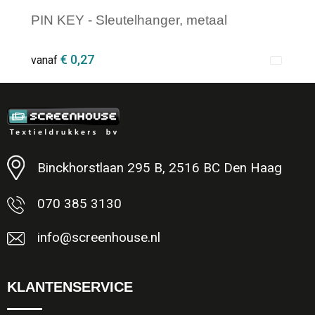
PIN KEY - Sleutelhanger, metaal
€ 0,27
vanaf
Minimale afname: 1
Binckhorstlaan 295 B, 2516 BC Den Haag
070 385 3130
info@screenhouse.nl
KLANTENSERVICE