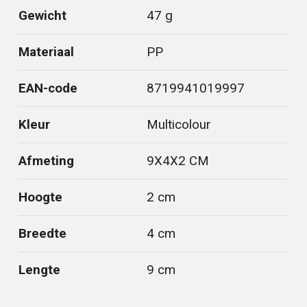
Gewicht
47 g
Materiaal
PP
EAN-code
8719941019997
Kleur
Multicolour
Afmeting
9X4X2 CM
Hoogte
2 cm
Breedte
4 cm
Lengte
9 cm