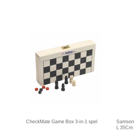
CheckMate Game Box 3-in-1 spel
Samsoni
L 35Cm