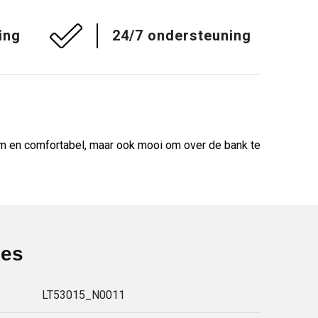
ing
24/7 ondersteuning
Warm en comfortabel, maar ook mooi om over de bank te
ies
LT53015_N0011