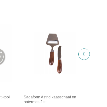
i-tool
Sagaform Astrid kaasschaaf en
botermes 2 st.