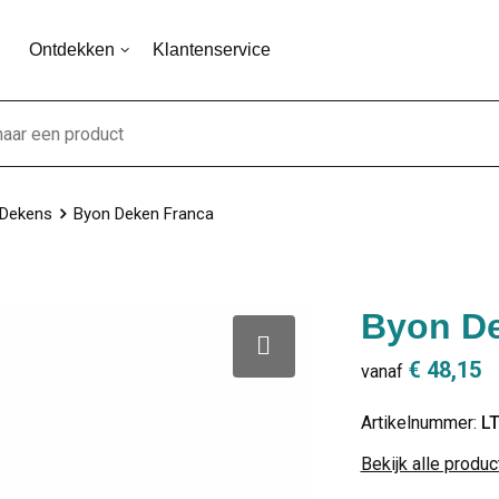
Ontdekken
Klantenservice
Dekens
Byon Deken Franca
Byon De
€ 48,15
vanaf
Artikelnummer:
L
Bekijk alle produ