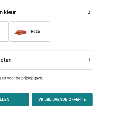
n kleur
w
Roze
ucten
zes voor de prijsopgave.
LLEN
VRIJBLIJVENDE OFFERTE