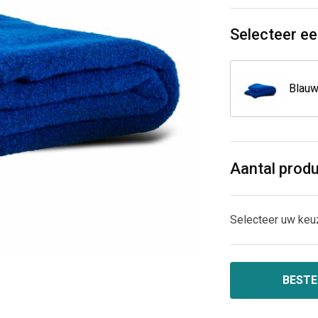
Selecteer ee
Blau
Aantal prod
Selecteer uw keu
BESTE