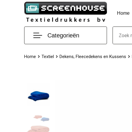
Home
Categorieën
Home
Textiel
Dekens, Fleecedekens en Kussens