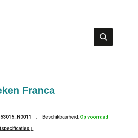
ken Franca
T53015_N0011
Beschikbaarheid:
Op voorraad
ctspecificaties