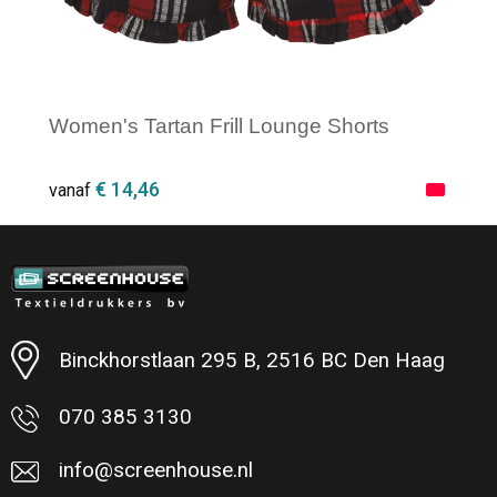
Women's Tartan Frill Lounge Shorts
€ 14,46
vanaf
Minimale afname: 1
Binckhorstlaan 295 B, 2516 BC Den Haag
070 385 3130
info@screenhouse.nl