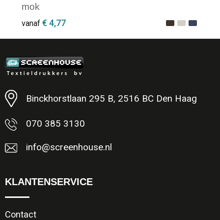
mok
€ 4,77
vanaf
Minimale afname: 1
Binckhorstlaan 295 B, 2516 BC Den Haag
070 385 3130
info@screenhouse.nl
KLANTENSERVICE
Contact