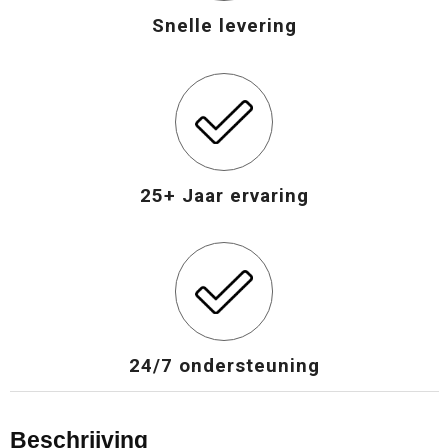
Snelle levering
Opvouwbare tassen
Waterbestendige tassen
Bowlingtassen
25+ Jaar ervaring
Strandtassen
Katoenen draagtassen
Rugzakken
24/7 ondersteuning
Beschrijving