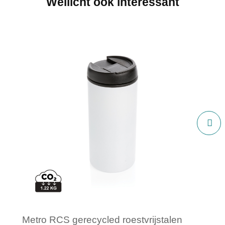
Wellicht ook interessant
Metro RCS gerecycled roestvrijstalen