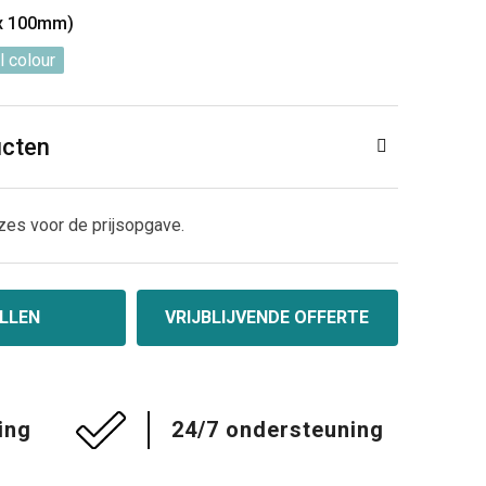
 x 100mm)
l colour
ucten
zes voor de prijsopgave.
LLEN
VRIJBLIJVENDE OFFERTE
ing
24/7 ondersteuning