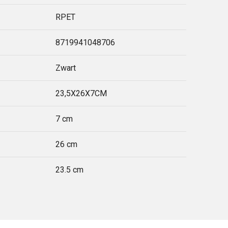
RPET
8719941048706
Zwart
23,5X26X7CM
7 cm
26 cm
23.5 cm