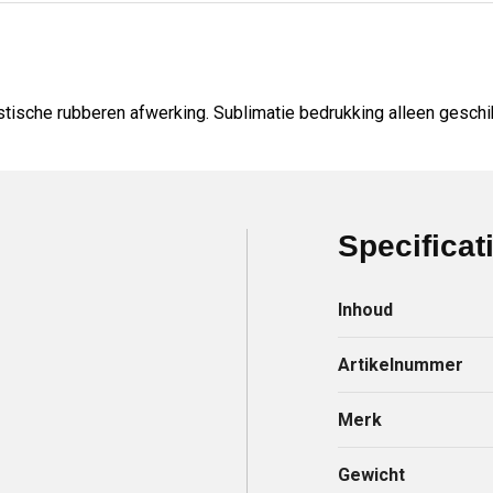
ische rubberen afwerking. Sublimatie bedrukking alleen geschikt
Specificat
Inhoud
Artikelnummer
Merk
Gewicht