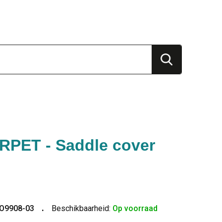
PET - Saddle cover
O9908-03
Beschikbaarheid:
Op voorraad