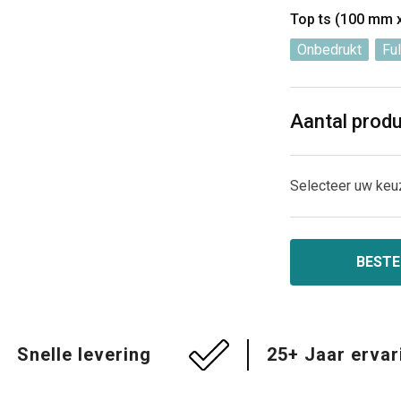
Top ts (100 mm
Onbedrukt
Ful
Aantal prod
Selecteer uw keu
BESTE
Snelle levering
25+ Jaar ervar