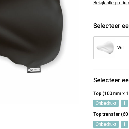
Bekijk alle produ
Selecteer ee
Wit
Selecteer ee
Top (100 mm x 
Onbedrukt
1
Top transfer (6
Onbedrukt
1