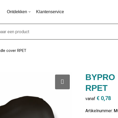
Ontdekken
Klantenservice
dle cover RPET
BYPRO R
RPET
€ 0,78
vanaf
Artikelnummer:
M