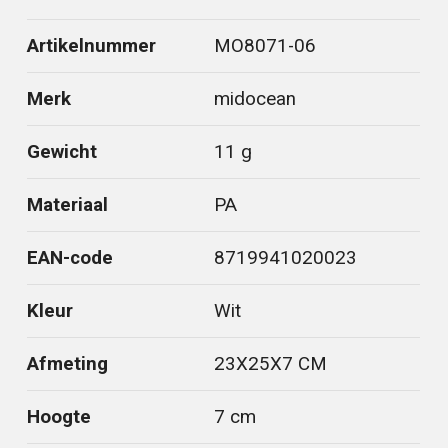
Artikelnummer
MO8071-06
Merk
midocean
Gewicht
11 g
Materiaal
PA
EAN-code
8719941020023
Kleur
Wit
Afmeting
23X25X7 CM
Hoogte
7 cm