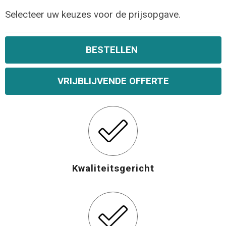
Selecteer uw keuzes voor de prijsopgave.
Opvouwbare tassen
Waterbestendige tassen
BESTELLEN
Bowlingtassen
VRIJBLIJVENDE OFFERTE
Strandtassen
Katoenen draagtassen
Rugzakken
Kwaliteitsgericht