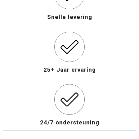
Snelle levering
25+ Jaar ervaring
24/7 ondersteuning