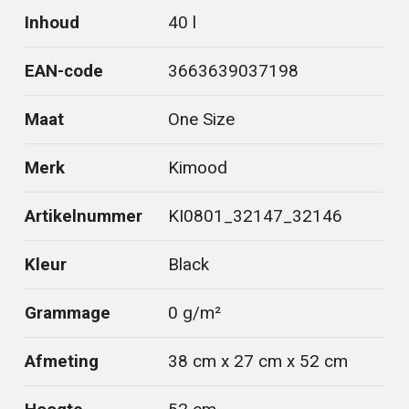
Inhoud
40 l
EAN-code
3663639037198
Maat
One Size
Merk
Kimood
Artikelnummer
KI0801_32147_32146
Kleur
Black
Grammage
0 g/m²
Afmeting
38 cm x 27 cm x 52 cm