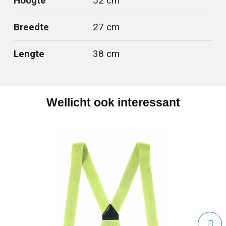
Hoogte
52 cm
Breedte
27 cm
Lengte
38 cm
Wellicht ook interessant