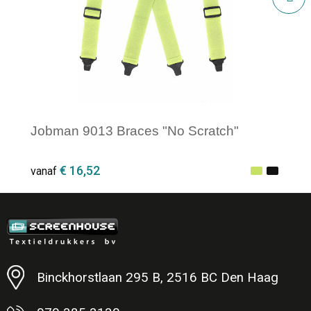
Jobman 9013 Braces "No Scratch"
€ 16,52
vanaf
Minimale afname: 1
Binckhorstlaan 295 B, 2516 BC Den Haag