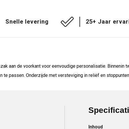
Snelle levering
25+ Jaar ervar
szak aan de voorkant voor eenvoudige personalisatie. Binnenin t
 te passen. Onderzijde met versteviging in reliëf en stoppunte
Specificat
Inhoud