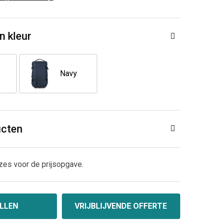
n kleur
Navy
ucten
zes voor de prijsopgave.
LLEN
VRIJBLIJVENDE OFFERTE