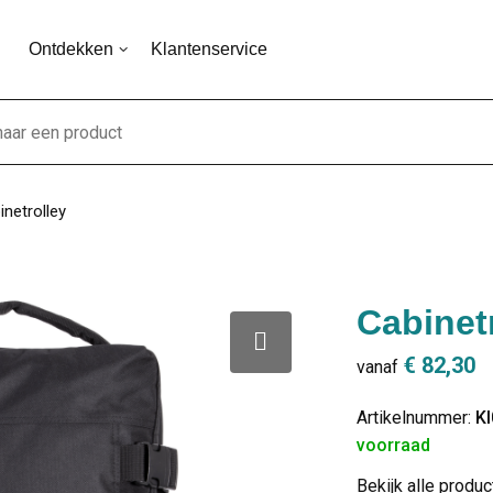
Ontdekken
Klantenservice
inetrolley
Cabinet
€ 82,30
vanaf
Artikelnummer:
K
voorraad
Bekijk alle produ