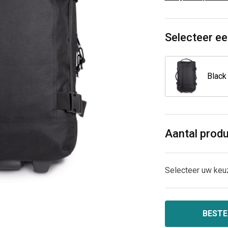
Selecteer ee
Black
Aantal prod
Selecteer uw keu
BESTE