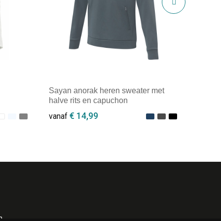
Sayan anorak heren sweater met
halve rits en capuchon
€ 14,99
vanaf
Minimale afname: 1
n