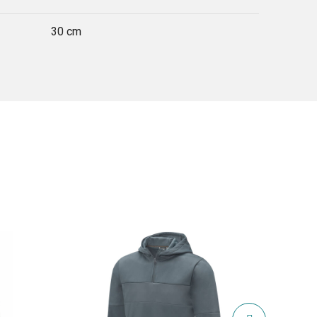
30 cm