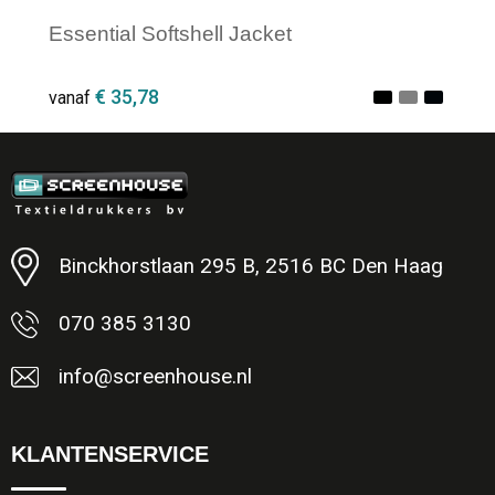
Essential Softshell Jacket
€ 35,78
vanaf
Minimale afname: 1
Binckhorstlaan 295 B, 2516 BC Den Haag
070 385 3130
info@screenhouse.nl
KLANTENSERVICE