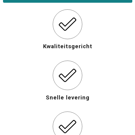
Opvouwbare tassen
Waterbestendige tassen
Bowlingtassen
Kwaliteitsgericht
Strandtassen
Katoenen draagtassen
Rugzakken
Snelle levering