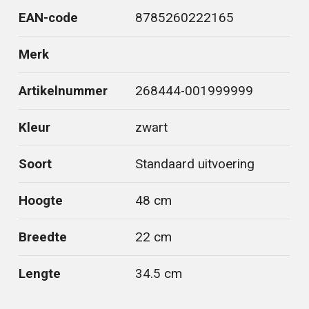
EAN-code
8785260222165
Merk
Artikelnummer
268444-001999999
Kleur
zwart
Soort
Standaard uitvoering
Hoogte
48 cm
Breedte
22 cm
Lengte
34.5 cm