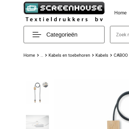
Home
Categorieën
Home
...
Kabels en toebehoren
Kabels
CABOO -