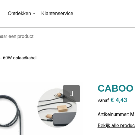
Ontdekken
Klantenservice
 60W oplaadkabel
CABOO 
€ 4,43
vanaf
Artikelnummer:
M
Bekijk alle produ