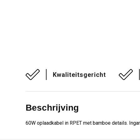
Kwaliteitsgericht
Beschrijving
60W oplaadkabel in RPET met bamboe details. Ingang: