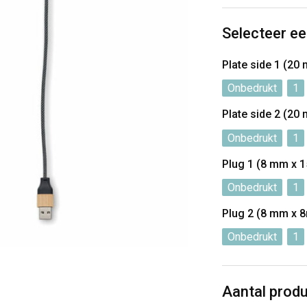
Selecteer ee
Plate side 1 (2
Onbedrukt
1
Plate side 2 (2
Onbedrukt
1
Plug 1 (8 mm x 
Onbedrukt
1
Plug 2 (8 mm x 
Onbedrukt
1
Aantal prod