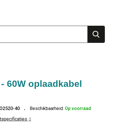
- 60W oplaadkabel
O2520-40
Beschikbaarheid:
Op voorraad
ctspecificaties