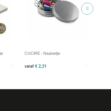
je
CUCIRE - Naaisetje
€ 2,31
vanaf
Minimale afname: 1