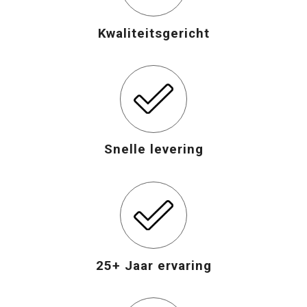
Kwaliteitsgericht
Snelle levering
25+ Jaar ervaring