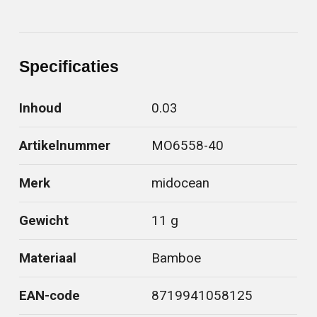
Specificaties
Inhoud
0.03
Artikelnummer
MO6558-40
Merk
midocean
Gewicht
11 g
Materiaal
Bamboe
EAN-code
8719941058125