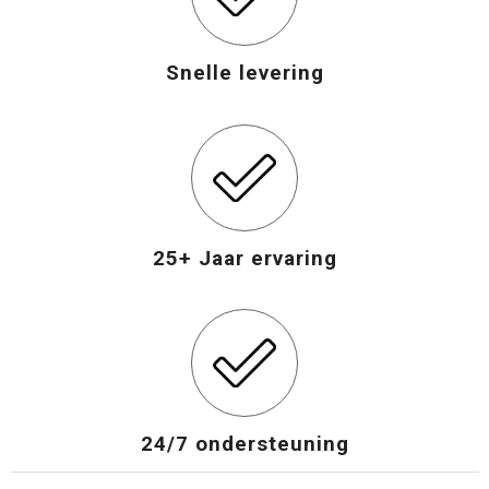
Snelle levering
25+ Jaar ervaring
24/7 ondersteuning