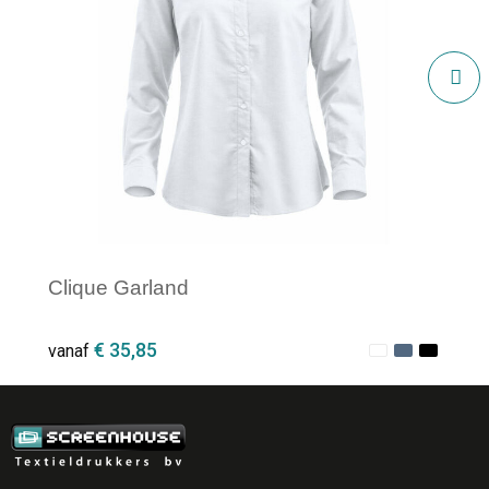
Clique Garland
€ 35,85
vanaf
Minimale afname: 1