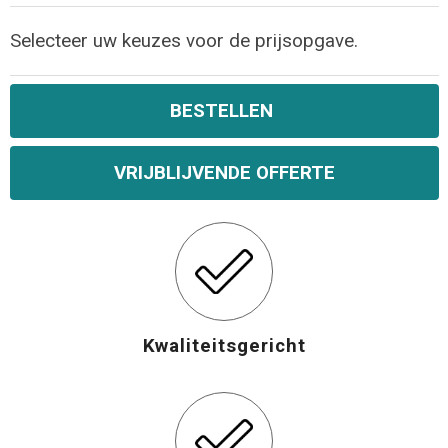
Opvouwbare tassen
Selecteer uw keuzes voor de prijsopgave.
Waterbestendige tassen
BESTELLEN
Bowlingtassen
VRIJBLIJVENDE OFFERTE
Strandtassen
Katoenen draagtassen
Rugzakken
Kwaliteitsgericht