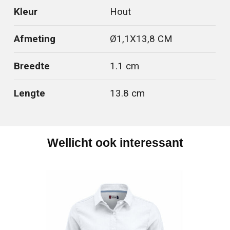
Kleur
Hout
Afmeting
Ø1,1X13,8 CM
Breedte
1.1 cm
Lengte
13.8 cm
Wellicht ook interessant