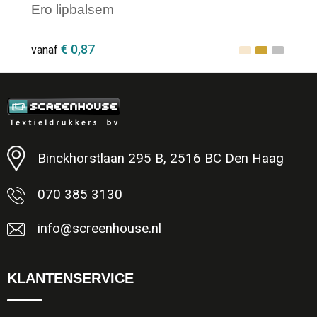
Ero lipbalsem
€ 0,87
vanaf
Minimale afname: 1
Binckhorstlaan 295 B, 2516 BC Den Haag
070 385 3130
info@screenhouse.nl
KLANTENSERVICE