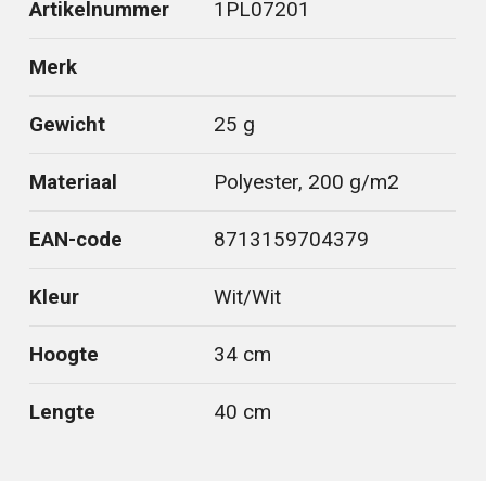
Artikelnummer
1PL07201
Merk
Gewicht
25 g
Materiaal
Polyester, 200 g/m2
EAN-code
8713159704379
Kleur
Wit/Wit
Hoogte
34 cm
Lengte
40 cm