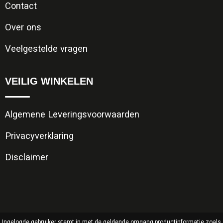
Contact
Over ons
Veelgestelde vragen
VEILIG WINKELEN
Algemene Leveringsvoorwaarden
Privacyverklaring
Disclaimer
Ingelogde gebruiker stemt in met de geldende omgang productinformatie zoals