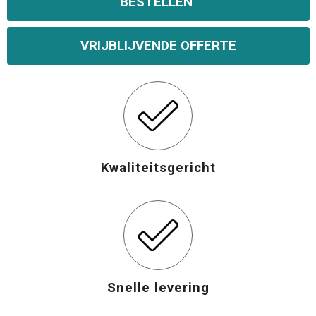
BESTELLEN
Opvouwbare tassen
VRIJBLIJVENDE OFFERTE
Waterbestendige tassen
Bowlingtassen
Strandtassen
Kwaliteitsgericht
Katoenen draagtassen
Rugzakken
Snelle levering