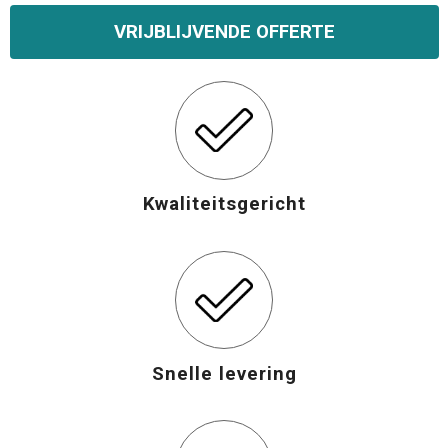
VRIJBLIJVENDE OFFERTE
Opvouwbare tassen
Waterbestendige tassen
Bowlingtassen
Strandtassen
Kwaliteitsgericht
Katoenen draagtassen
Rugzakken
Snelle levering