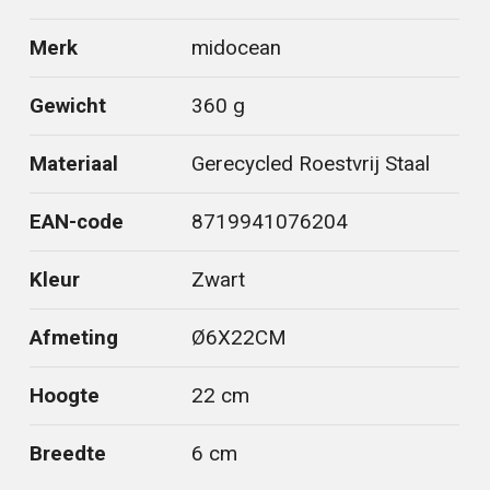
Merk
midocean
Gewicht
360 g
Materiaal
Gerecycled Roestvrij Staal
EAN-code
8719941076204
Kleur
Zwart
Afmeting
Ø6X22CM
Hoogte
22 cm
Breedte
6 cm