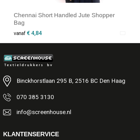
Chennai Short Handled Jute Shopper
Bag
€ 4,84
vanaf
Minimale afname: 1
Binckhorstlaan 295 B, 2516 BC Den Haag
070 385 3130
info@screenhouse.nl
KLANTENSERVICE