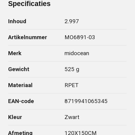
Specificaties
Inhoud
2.997
Artikelnummer
MO6891-03
Merk
midocean
Gewicht
525 g
Materiaal
RPET
EAN-code
8719941065345
Kleur
Zwart
Afmeting
120X150CM