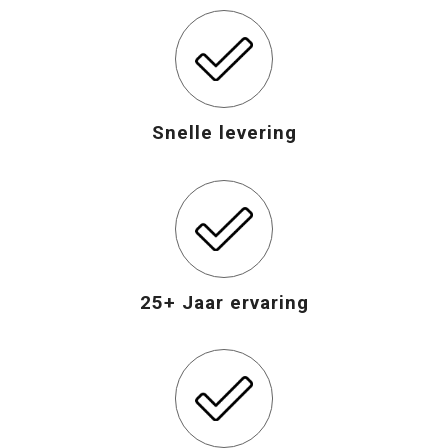
Snelle levering
25+ Jaar ervaring