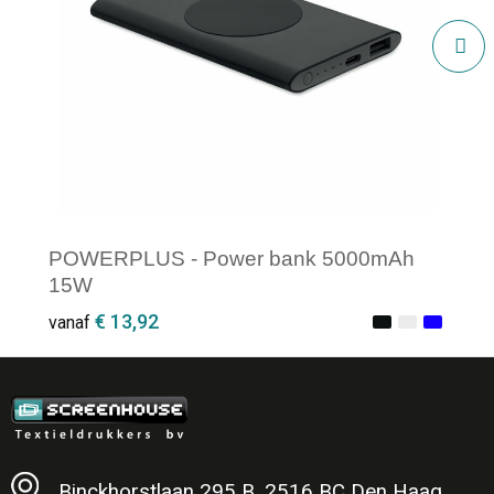
POWERPLUS - Power bank 5000mAh
15W
€ 13,92
vanaf
Minimale afname: 1
Binckhorstlaan 295 B, 2516 BC Den Haag