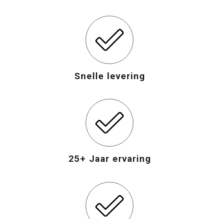
Snelle levering
25+ Jaar ervaring