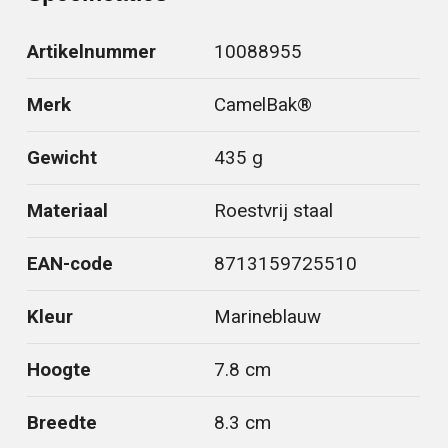
Artikelnummer
10088955
Merk
CamelBak®
Gewicht
435 g
Materiaal
Roestvrij staal
EAN-code
8713159725510
Kleur
Marineblauw
Hoogte
7.8 cm
Breedte
8.3 cm