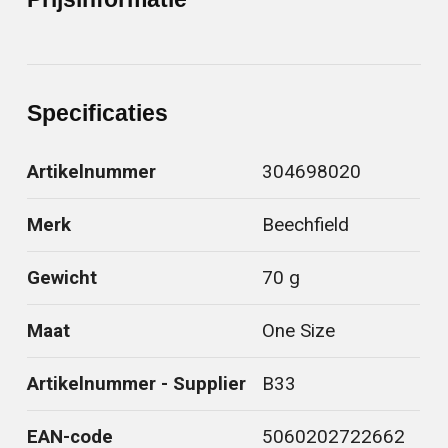
Specificaties
Artikelnummer
304698020
Merk
Beechfield
Gewicht
70 g
Maat
One Size
Artikelnummer - Supplier
B33
EAN-code
5060202722662