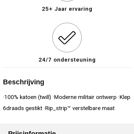
25+ Jaar ervaring
24/7 ondersteuning
Beschrijving
·100% katoen (twill) ·Moderne militair ontwerp ·Klep
6draads gestikt ·Rip_strip™ verstelbare maat
Prijsinformatie