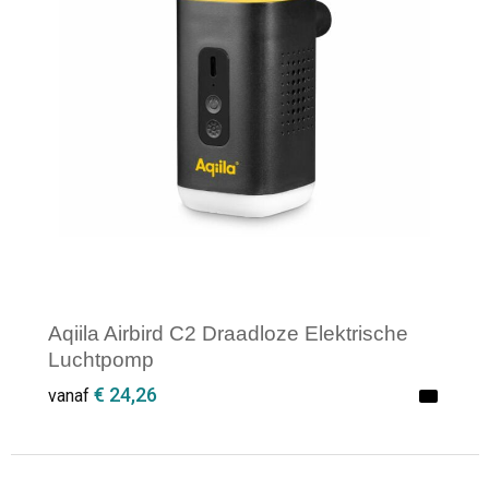
Aqiila Airbird C2 Draadloze Elektrische
Luchtpomp
€ 24,26
vanaf