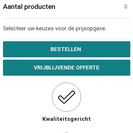
Aantal producten
Opvouwbare tassen
Waterbestendige tassen
Selecteer uw keuzes voor de prijsopgave.
Bowlingtassen
BESTELLEN
Strandtassen
VRIJBLIJVENDE OFFERTE
Katoenen draagtassen
Rugzakken
Kwaliteitsgericht