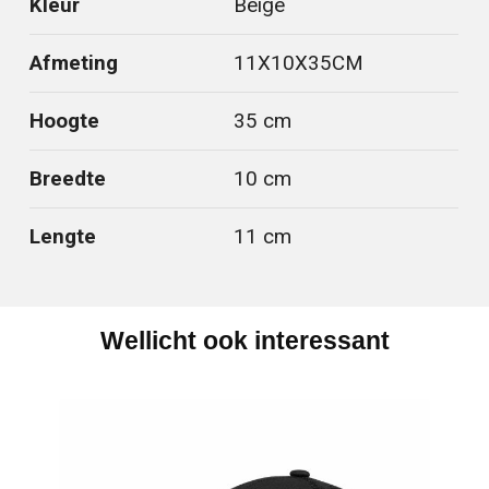
Kleur
Beige
Afmeting
11X10X35CM
Hoogte
35 cm
Breedte
10 cm
Lengte
11 cm
Wellicht ook interessant