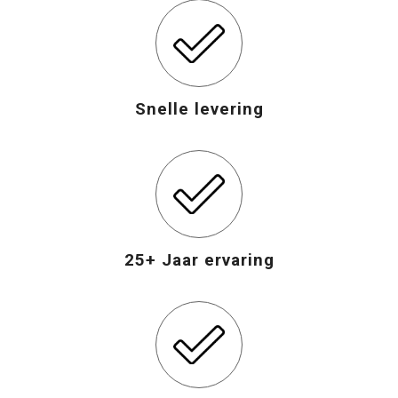
Snelle levering
25+ Jaar ervaring