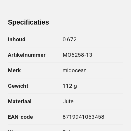
Specificaties
Inhoud
0.672
Artikelnummer
MO6258-13
Merk
midocean
Gewicht
112 g
Materiaal
Jute
EAN-code
8719941053458