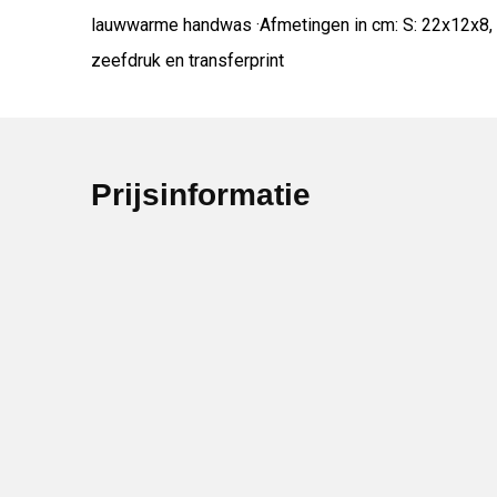
lauwwarme handwas ·Afmetingen in cm: S: 22x12x8, M
zeefdruk en transferprint
Prijsinformatie