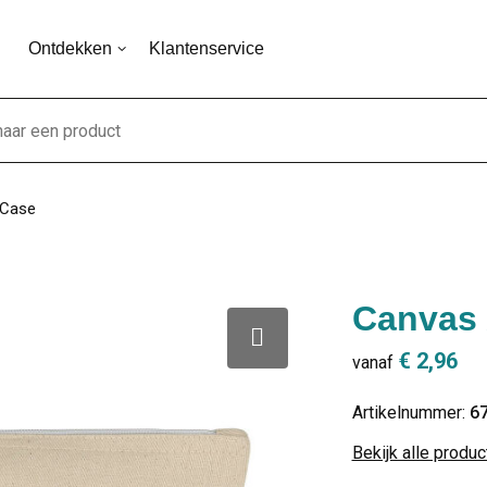
Ontdekken
Klantenservice
 Case
Canvas 
€ 2,96
vanaf
Artikelnummer:
6
Bekijk alle produ