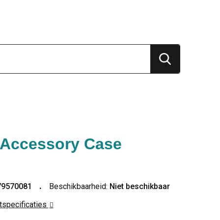
Accessory Case
79570081
Beschikbaarheid:
Niet beschikbaar
ctspecificaties