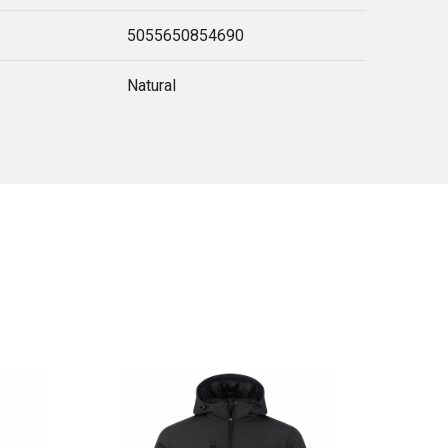
5055650854690
Natural