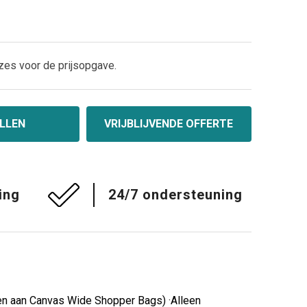
zes voor de prijsopgave.
LLEN
VRIJBLIJVENDE OFFERTE
ing
24/7 ondersteuning
ngen aan Canvas Wide Shopper Bags) ·Alleen