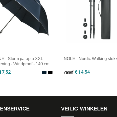
 - Storm paraplu XXL -
NOLE - Nordic Walking stok
ning - Windproof - 140 cm
17,52
€ 14,54
vanaf
ale afname: 1
Minimale afname: 1
ENSERVICE
VEILIG WINKELEN