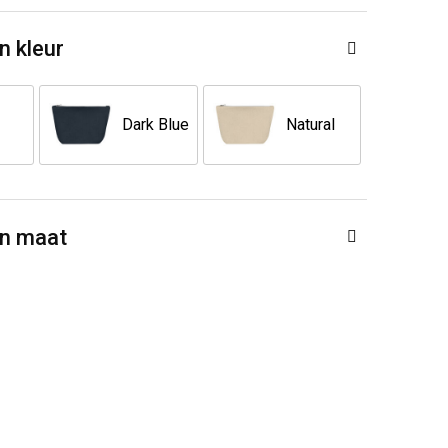
n kleur
Dark Blue
Natural
en maat