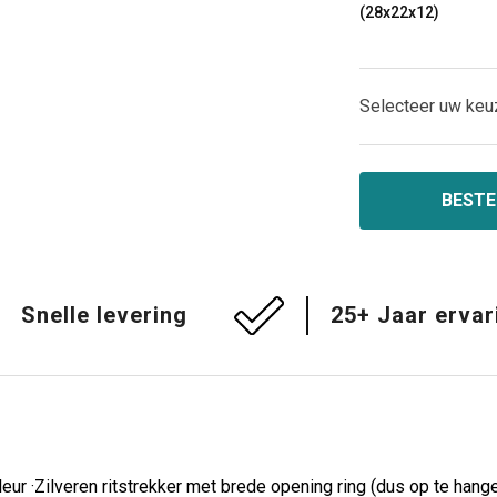
(28x22x12)
Selecteer uw keu
BESTE
Snelle levering
25+ Jaar ervar
leur ·Zilveren ritstrekker met brede opening ring (dus op te ha