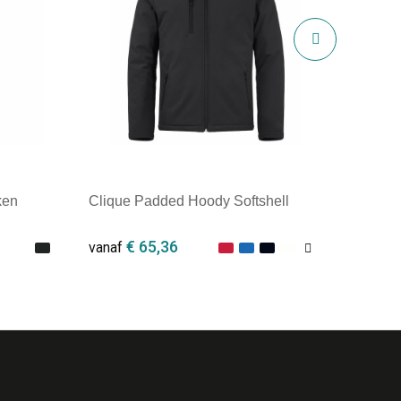
ken
Clique Padded Hoody Softshell
€ 65,36
vanaf
Minimale afname: 1