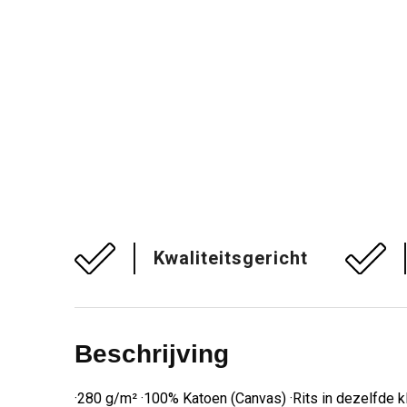
Kwaliteitsgericht
Beschrijving
·280 g/m² ·100% Katoen (Canvas) ·Rits in dezelfde k