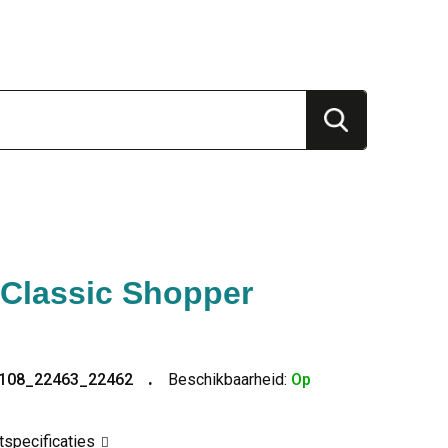
Classic Shopper
108_22463_22462
Beschikbaarheid:
Op
ctspecificaties