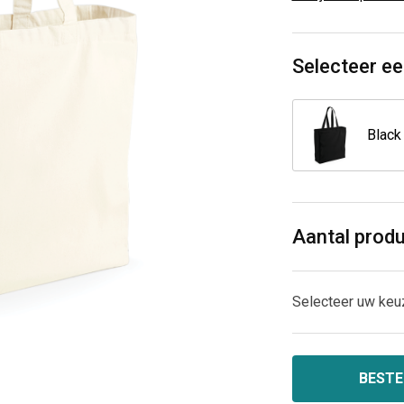
Selecteer ee
Black
Aantal prod
Selecteer uw keu
BESTE