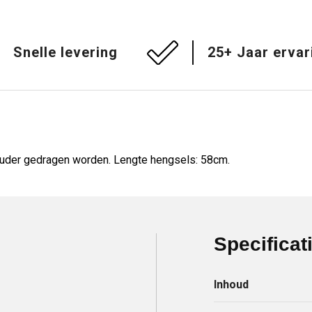
Snelle levering
25+ Jaar ervar
ouder gedragen worden. Lengte hengsels: 58cm.
Specificat
Inhoud