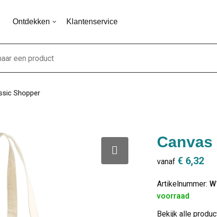
Ontdekken
Klantenservice
ssic Shopper
Canvas 
€ 6,32
vanaf
Artikelnummer:
W
voorraad
Bekijk alle produ