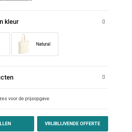
n kleur
Natural
ucten
zes voor de prijsopgave.
LLEN
VRIJBLIJVENDE OFFERTE