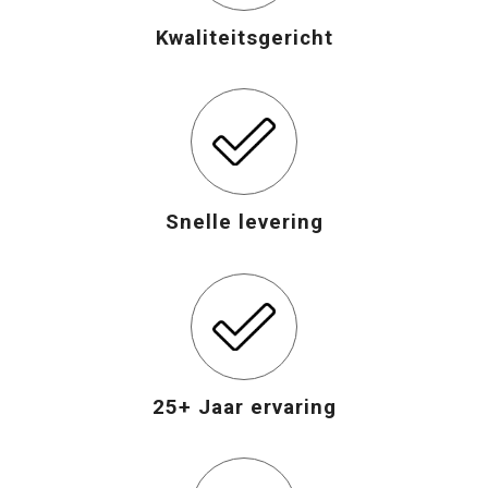
Kwaliteitsgericht
Opvouwbare tassen
Waterbestendige tassen
Bowlingtassen
Strandtassen
Snelle levering
Katoenen draagtassen
Rugzakken
25+ Jaar ervaring