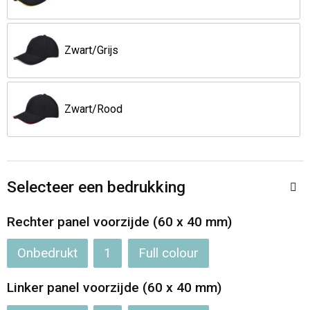
Opvouwbare tassen
Zwart/Grijs
Waterbestendige tassen
Bowlingtassen
Zwart/Rood
Strandtassen
Katoenen draagtassen
Selecteer een bedrukking
Rugzakken
Rechter panel voorzijde (60 x 40 mm)
Onbedrukt
1
Full colour
Linker panel voorzijde (60 x 40 mm)