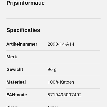
Prijsinformatie
Specificaties
Artikelnummer
2090-14-A14
Merk
Gewicht
96 g
Materiaal
100% Katoen
EAN-code
8719495007402