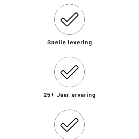
Snelle levering
25+ Jaar ervaring