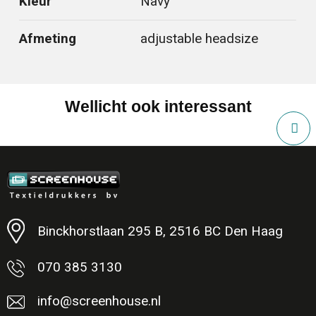
Kleur
Navy
Afmeting
adjustable headsize
Wellicht ook interessant
Binckhorstlaan 295 B, 2516 BC Den Haag
070 385 3130
info@screenhouse.nl