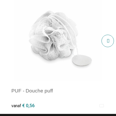
PUF - Douche puff
€ 0,56
vanaf