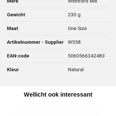
Merk
Westford Mill
Gewicht
230 g
Maat
One Size
Artikelnummer - Supplier
W558
EAN-code
5060566342483
Kleur
Natural
Wellicht ook interessant