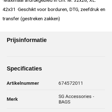
·Maximaal afdrukgebied in cm: M: 32x28, XL:
42x31 ·Geschikt voor borduren, DTG, zeefdruk en
transfer (gestreken zakken)
Prijsinformatie
Specificaties
Artikelnummer
674572011
SG Accessories -
Merk
BAGS