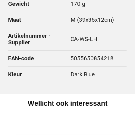
Gewicht
170 g
Maat
M (39x35x12cm)
Artikelnummer -
CA-WS-LH
Supplier
EAN-code
5055650854218
Kleur
Dark Blue
Wellicht ook interessant