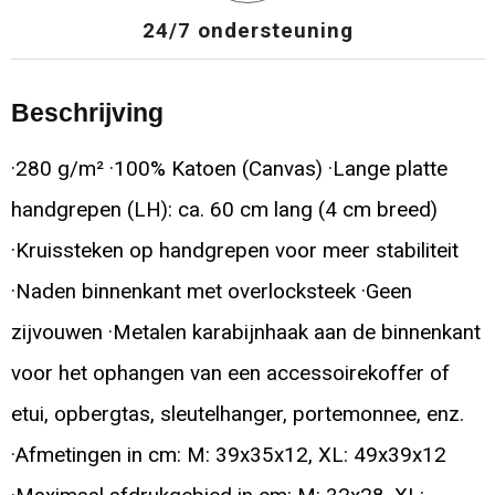
24/7 ondersteuning
Beschrijving
·280 g/m² ·100% Katoen (Canvas) ·Lange platte
handgrepen (LH): ca. 60 cm lang (4 cm breed)
·Kruissteken op handgrepen voor meer stabiliteit
·Naden binnenkant met overlocksteek ·Geen
zijvouwen ·Metalen karabijnhaak aan de binnenkant
voor het ophangen van een accessoirekoffer of
etui, opbergtas, sleutelhanger, portemonnee, enz.
·Afmetingen in cm: M: 39x35x12, XL: 49x39x12