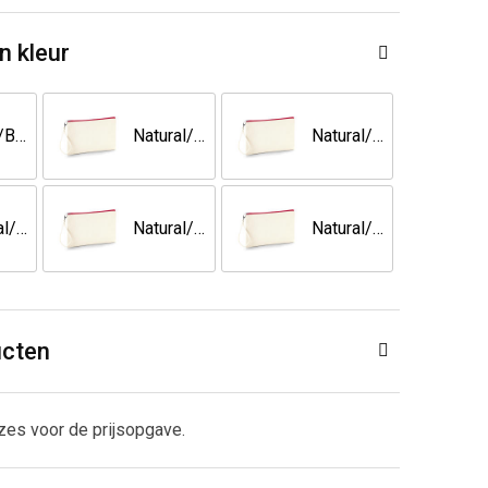
n kleur
Black/Black
Natural/Black
Natural/Light Grey
Natural/Natural
Natural/Navy
Natural/Red
ucten
zes voor de prijsopgave.