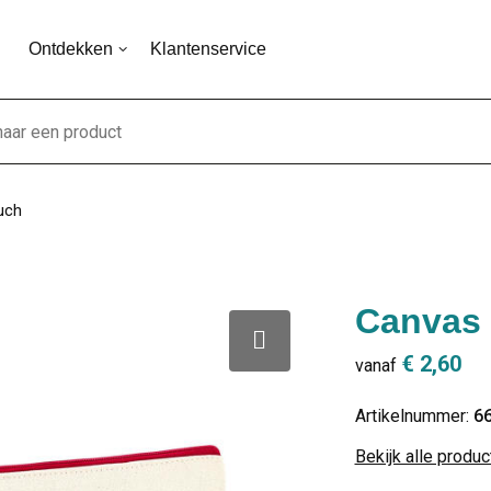
Ontdekken
Klantenservice
uch
Canvas 
€ 2,60
vanaf
Artikelnummer:
6
Bekijk alle produ