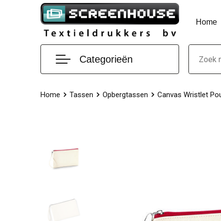
Home
Categorieën
Home
Tassen
Opbergtassen
Canvas Wristlet Po