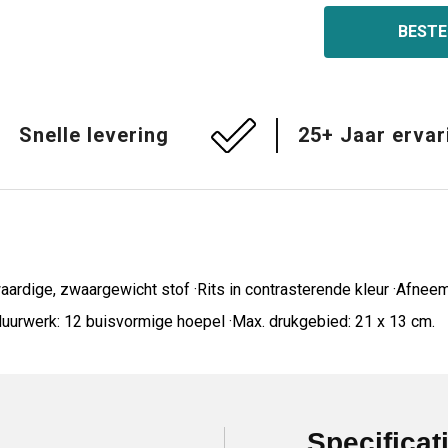
BESTE
Snelle levering
25+ Jaar ervar
ardige, zwaargewicht stof ·Rits in contrasterende kleur ·Afnee
orduurwerk: 12 buisvormige hoepel ·Max. drukgebied: 21 x 13 cm.
Specificat