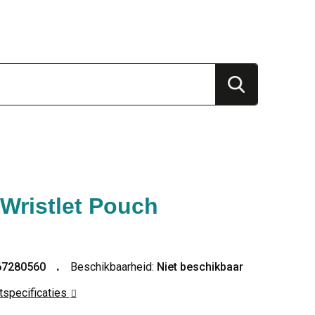
Wristlet Pouch
67280560
Beschikbaarheid:
Niet beschikbaar
ctspecificaties