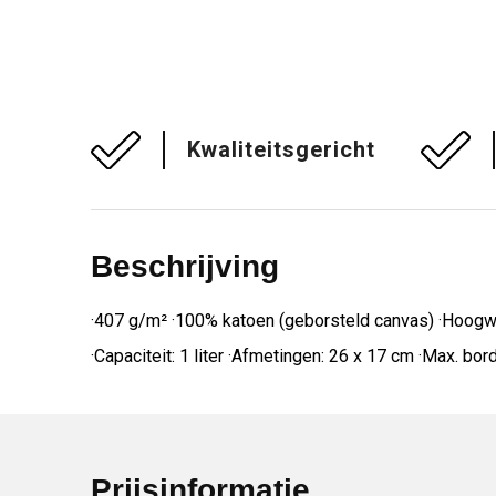
Kwaliteitsgericht
Beschrijving
·407 g/m² ·100% katoen (geborsteld canvas) ·Hoogwa
·Capaciteit: 1 liter ·Afmetingen: 26 x 17 cm ·Max. b
Prijsinformatie