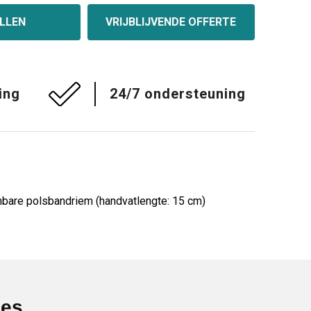
LLEN
VRIJBLIJVENDE OFFERTE
ing
24/7 ondersteuning
mbare polsbandriem (handvatlengte: 15 cm)
ies