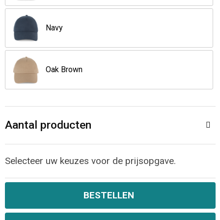
Opvouwbare tassen
Navy
Waterbestendige tassen
Oak Brown
Bowlingtassen
Strandtassen
Katoenen draagtassen
Aantal producten
Rugzakken
Selecteer uw keuzes voor de prijsopgave.
BESTELLEN