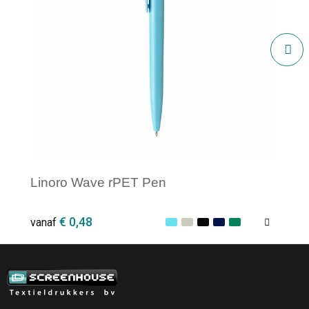
Linoro Wave rPET Pen
€ 0,48
vanaf
Minimale afname: 1