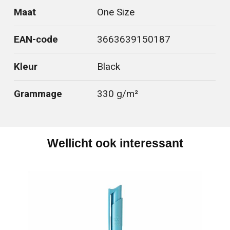
Maat
One Size
EAN-code
3663639150187
Kleur
Black
Grammage
330 g/m²
Wellicht ook interessant