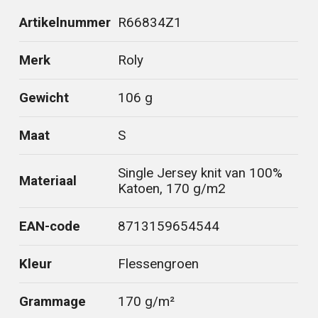
Artikelnummer
R66834Z1
Merk
Roly
Gewicht
106 g
Maat
S
Single Jersey knit van 100%
Materiaal
Katoen, 170 g/m2
EAN-code
8713159654544
Kleur
Flessengroen
Grammage
170 g/m²