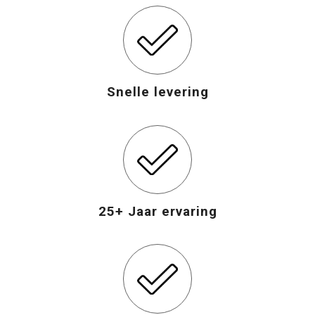
Snelle levering
25+ Jaar ervaring