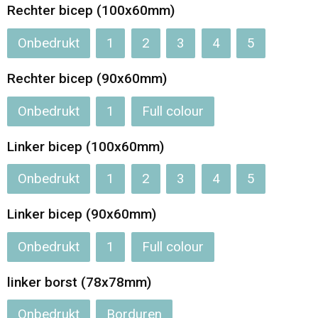
Rechter bicep (100x60mm)
Onbedrukt
1
2
3
4
5
Rechter bicep (90x60mm)
Onbedrukt
1
Full colour
Linker bicep (100x60mm)
Onbedrukt
1
2
3
4
5
Linker bicep (90x60mm)
Onbedrukt
1
Full colour
linker borst (78x78mm)
Onbedrukt
Borduren