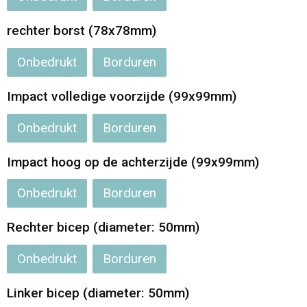
rechter borst (78x78mm)
Onbedrukt
Borduren
Impact volledige voorzijde (99x99mm)
Onbedrukt
Borduren
Impact hoog op de achterzijde (99x99mm)
Onbedrukt
Borduren
Rechter bicep (diameter: 50mm)
Onbedrukt
Borduren
Linker bicep (diameter: 50mm)