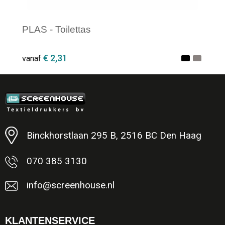
PLAS - Toilettas
€ 2,31
vanaf
Minimale afname: 1
Binckhorstlaan 295 B, 2516 BC Den Haag
070 385 3130
info@screenhouse.nl
KLANTENSERVICE