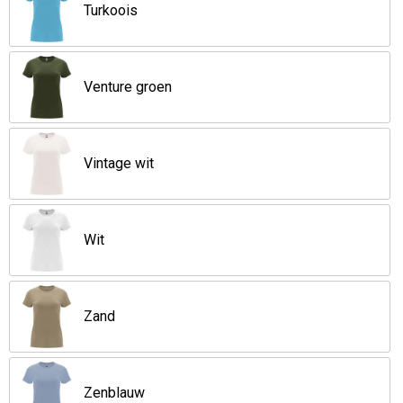
Turkoois
Venture groen
Vintage wit
Wit
Zand
Zenblauw