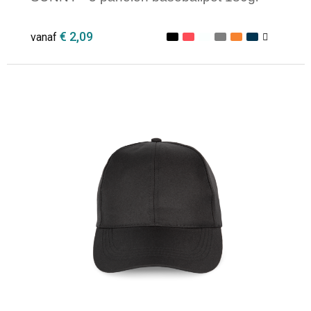
€ 2,09
vanaf
Minimale afname: 1