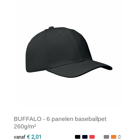
Minimale afname: 1
BUFFALO - 6 panelen baseballpet
260g/m²
€ 2,01
vanaf