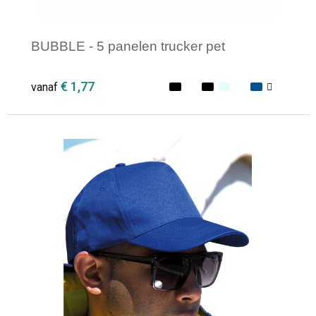
BUBBLE - 5 panelen trucker pet
€ 1,77
vanaf
Minimale afname: 1