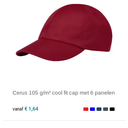
Cerus 105 g/m² cool fit cap met 6 panelen
€ 1,64
vanaf