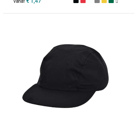
€ 1,47
vanaf
Minimale afname: 1