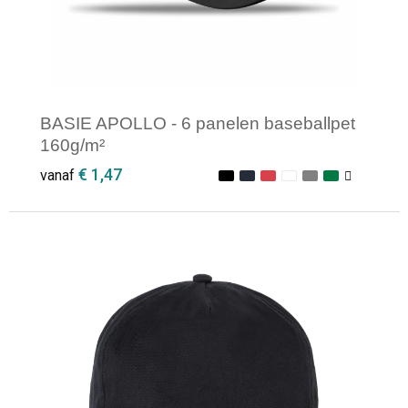
BASIE APOLLO - 6 panelen baseballpet
160g/m²
€ 1,47
vanaf
Minimale afname: 1