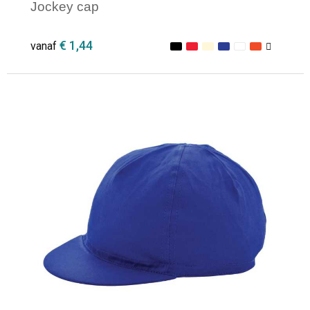
Jockey cap
€ 1,44
vanaf
Minimale afname: 1