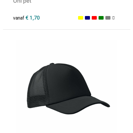
Uni pet
€ 1,70
vanaf
Minimale afname: 1