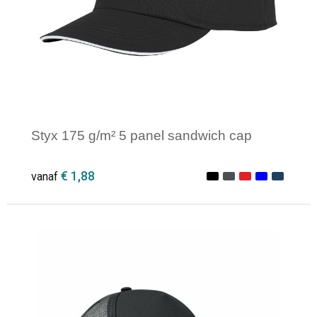
Styx 175 g/m² 5 panel sandwich cap
€ 1,88
vanaf
Minimale afname: 1