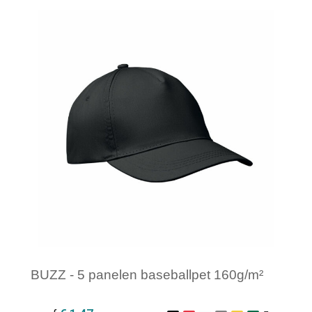
Minimale afname: 1
BUZZ - 5 panelen baseballpet 160g/m²