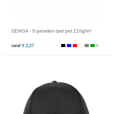
SENGA - 5 panelen rpet pet 210g/m²
€ 2,27
vanaf
Minimale afname: 1