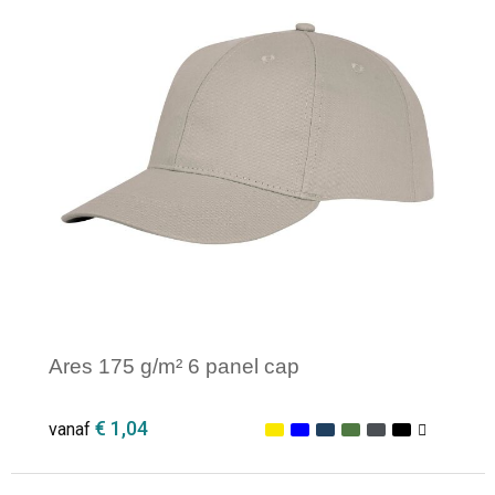
Ares 175 g/m² 6 panel cap
€ 1,04
vanaf