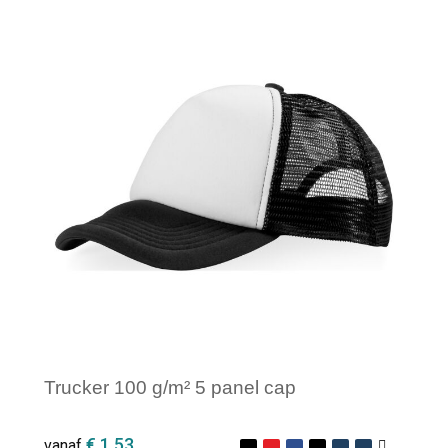
Minimale afname: 1
Trucker 100 g/m² 5 panel cap
€ 1,53
vanaf