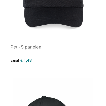
Pet - 5 panelen
€ 1,48
vanaf
Minimale afname: 1