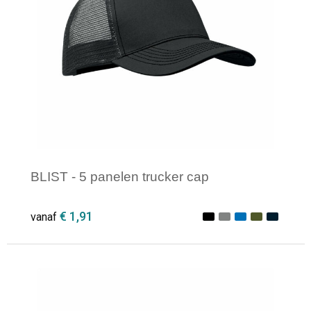
BLIST - 5 panelen trucker cap
€ 1,91
vanaf
Minimale afname: 1