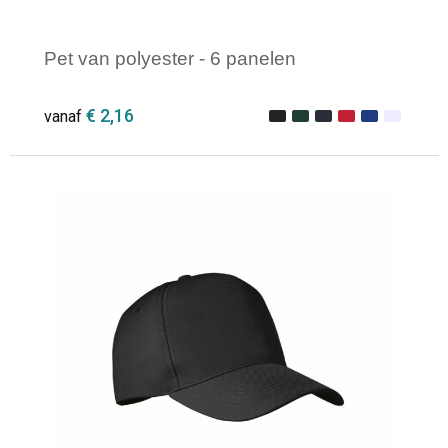
Pet van polyester - 6 panelen
€ 2,16
vanaf
Minimale afname: 1