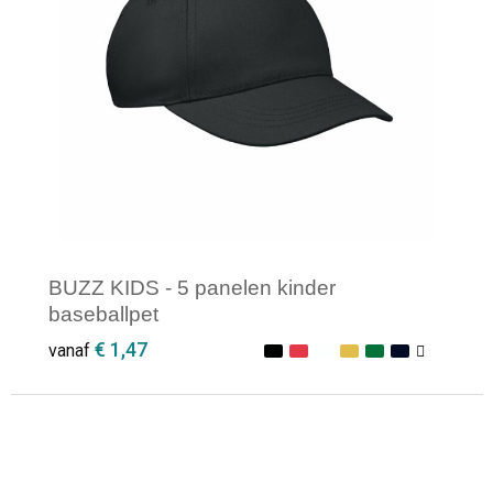
BUZZ KIDS - 5 panelen kinder
baseballpet
€ 1,47
vanaf
Minimale afname: 1