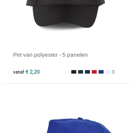
Pet van polyester - 5 panelen
€ 2,20
vanaf
Minimale afname: 1