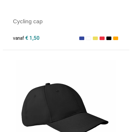
Cycling cap
€ 1,50
vanaf
Minimale afname: 1