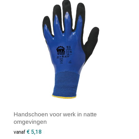
Minimale afname: 1
Handschoen voor werk in natte
omgevingen
€ 5,18
vanaf