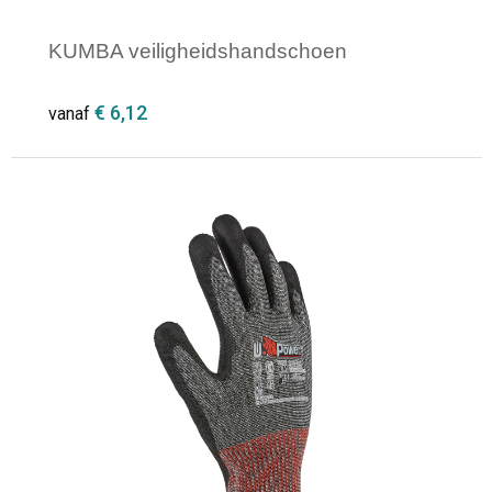
KUMBA veiligheidshandschoen
€ 6,12
vanaf
Minimale afname: 1