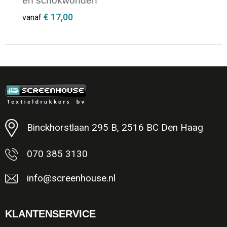
en schokwonden
€ 17,00
vanaf
Minimale afname: 1
Binckhorstlaan 295 B, 2516 BC Den Haag
070 385 3130
info@screenhouse.nl
KLANTENSERVICE