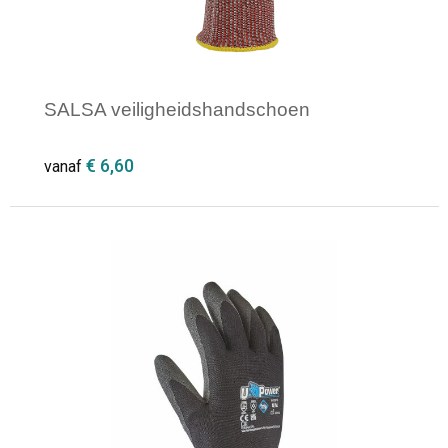
SALSA veiligheidshandschoen
€ 6,60
vanaf
Minimale afname: 1