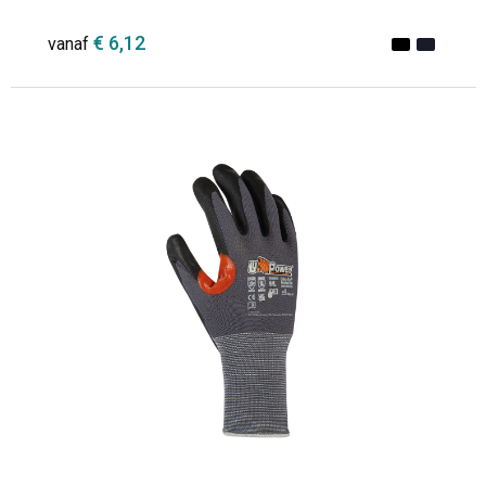
€ 6,12
vanaf
Minimale afname: 1