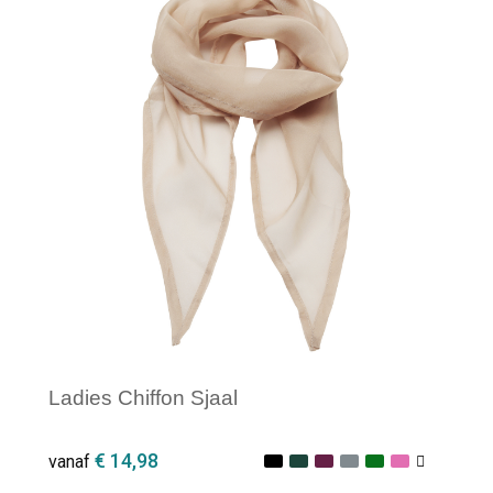
Minimale afname: 1
Ladies Chiffon Sjaal
€ 14,98
vanaf