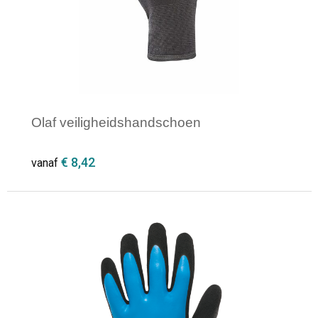
Olaf veiligheidshandschoen
€ 8,42
vanaf
Minimale afname: 1