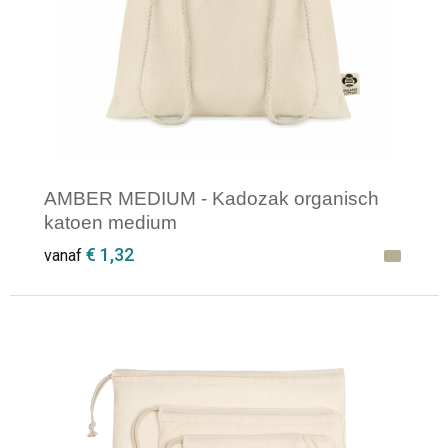
AMBER MEDIUM - Kadozak organisch
katoen medium
€ 1,32
vanaf
Minimale afname: 1