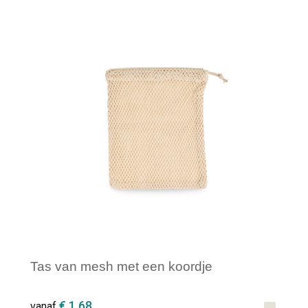
Minimale afname: 1
Tas van mesh met een koordje
€ 1,68
vanaf