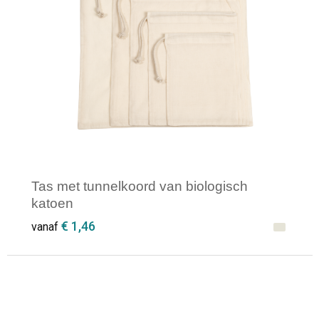
Tas met tunnelkoord van biologisch
katoen
€ 1,46
vanaf
Minimale afname: 1