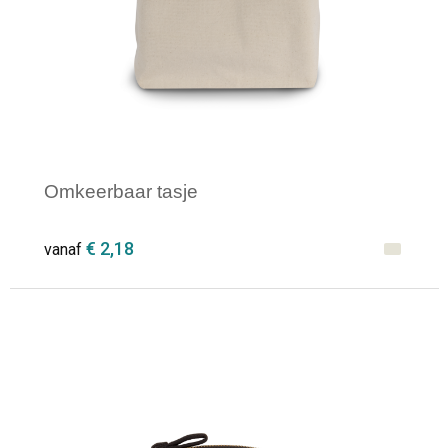
Omkeerbaar tasje
€ 2,18
vanaf
Minimale afname: 1