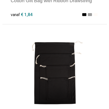
Cotton Gift Bag with Ribbon Drawstring
€ 1,84
vanaf
Minimale afname: 1