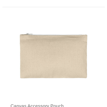
Minimale afname: 1
Canvas Accessory Pouch