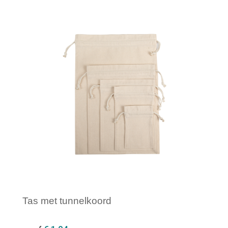
Minimale afname: 1
Tas met tunnelkoord