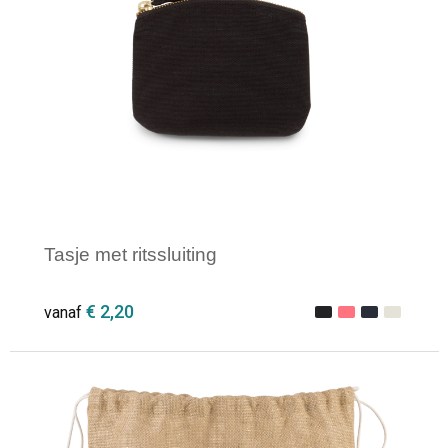
Tasje met ritssluiting
€ 2,20
vanaf
Minimale afname: 1