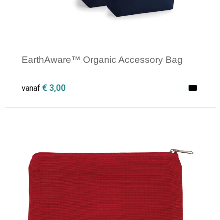
EarthAware™ Organic Accessory Bag
€ 3,00
vanaf
Minimale afname: 1