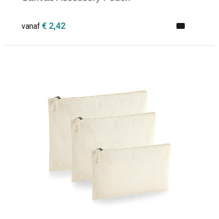
€ 2,42
vanaf
Minimale afname: 1