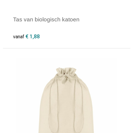
Tas van biologisch katoen
€ 1,88
vanaf
Minimale afname: 1