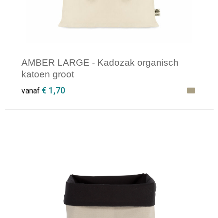
AMBER LARGE - Kadozak organisch
katoen groot
€ 1,70
vanaf
Minimale afname: 1