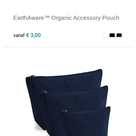
EarthAware™ Organic Accessory Pouch
€ 3,00
vanaf
Minimale afname: 1