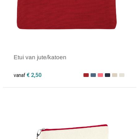
Etui van jute/katoen
€ 2,50
vanaf
Minimale afname: 1