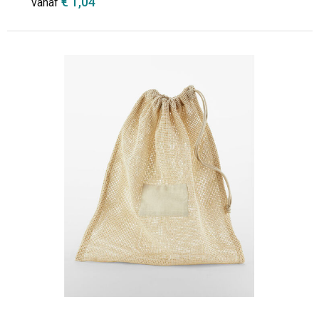
€ 1,04
vanaf
Minimale afname: 1