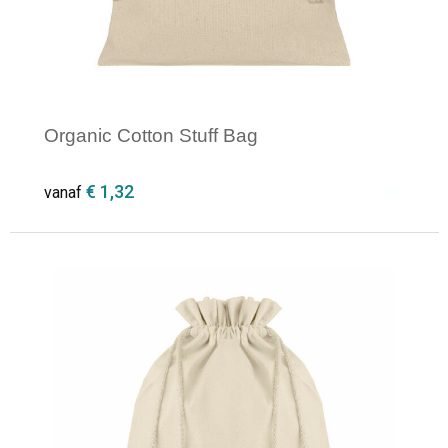
Organic Cotton Stuff Bag
€ 1,32
vanaf
Minimale afname: 1