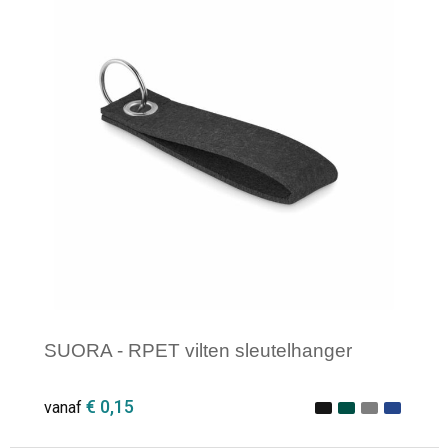
Minimale afname: 1
SUORA - RPET vilten sleutelhanger
€ 0,15
vanaf