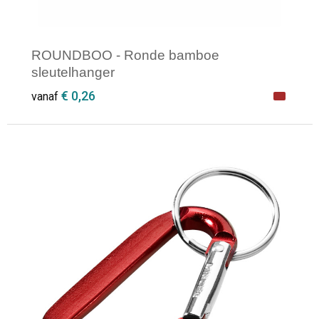
ROUNDBOO - Ronde bamboe
sleutelhanger
€ 0,26
vanaf
Minimale afname: 1