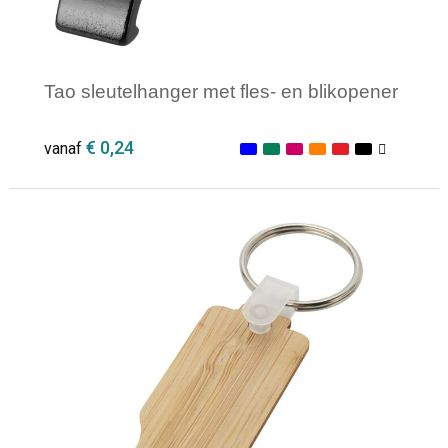
Tao sleutelhanger met fles- en blikopener
€ 0,24
vanaf
Minimale afname: 1