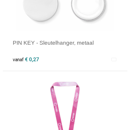
PIN KEY - Sleutelhanger, metaal
€ 0,27
vanaf
Minimale afname: 1