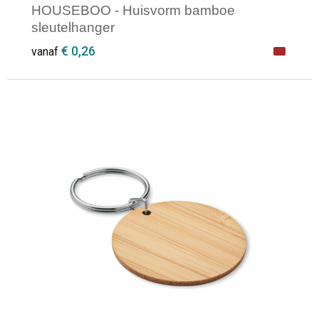
HOUSEBOO - Huisvorm bamboe
sleutelhanger
€ 0,26
vanaf
Minimale afname: 1