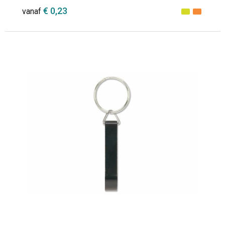
€ 0,23
vanaf
Minimale afname: 1