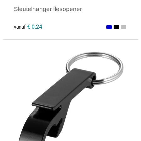
Sleutelhanger flesopener
€ 0,24
vanaf
Minimale afname: 1