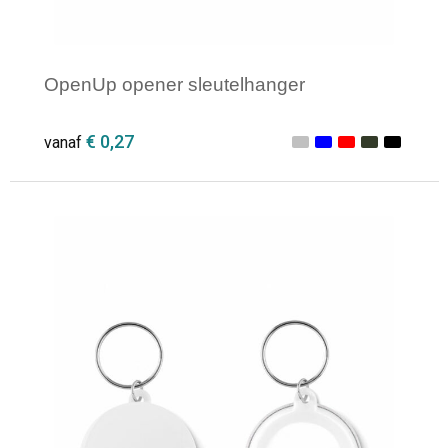
OpenUp opener sleutelhanger
€ 0,27
vanaf
Minimale afname: 1