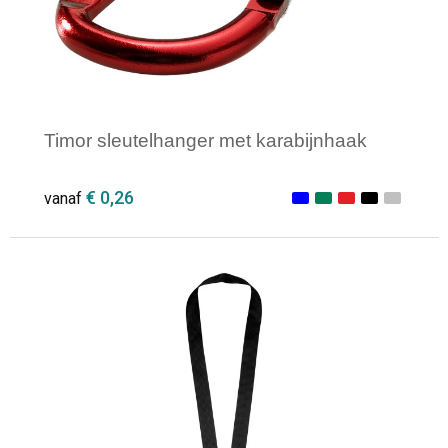
Timor sleutelhanger met karabijnhaak
€ 0,26
vanaf
Minimale afname: 1