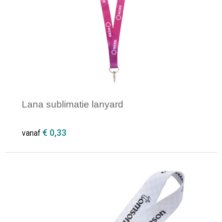
Lana sublimatie lanyard
€ 0,33
vanaf
Minimale afname: 250