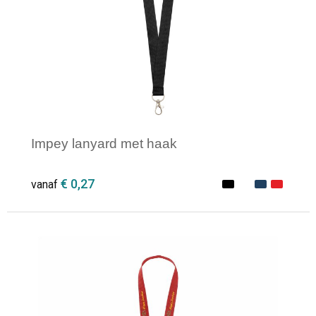
Impey lanyard met haak
€ 0,27
vanaf
Minimale afname: 1