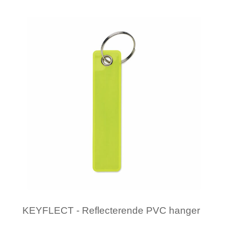
Minimale afname: 1
KEYFLECT - Reflecterende PVC hanger