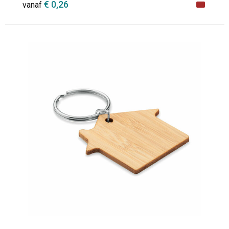
€ 0,26
vanaf
Minimale afname: 1