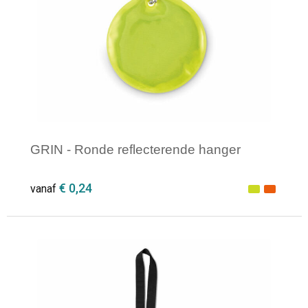
GRIN - Ronde reflecterende hanger
€ 0,24
vanaf
Minimale afname: 1