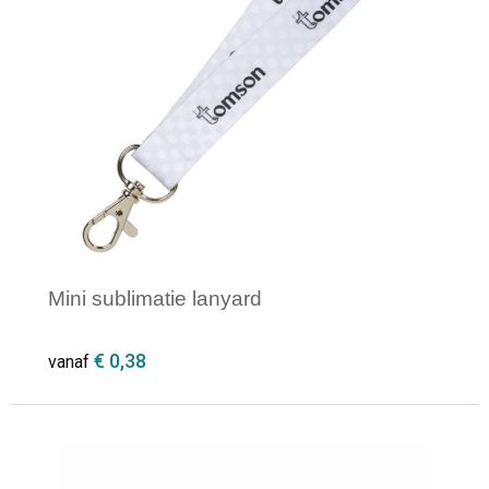
Mini sublimatie lanyard
€ 0,38
vanaf
Minimale afname: 500