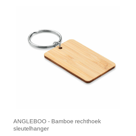
Minimale afname: 1
ANGLEBOO - Bamboe rechthoek
sleutelhanger