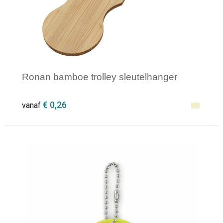
Ronan bamboe trolley sleutelhanger
€ 0,26
vanaf
Minimale afname: 1