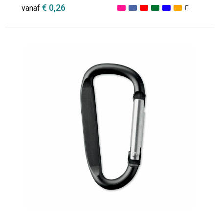
€ 0,26
vanaf
Minimale afname: 1