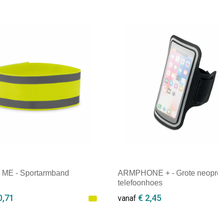
 ME - Sportarmband
ARMPHONE + - Grote neopr
telefoonhoes
0,71
€ 2,45
vanaf