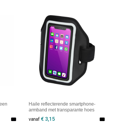
een
Haile reflecterende smartphone-
armband met transparante hoes
€ 3,15
vanaf