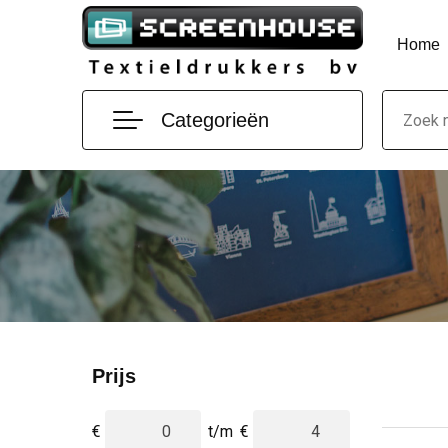
Home
Categorieën
Prijs
€
t/m
€