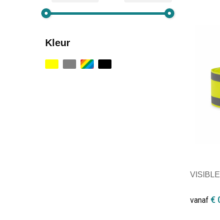
Kleur
VISIBLE
€ 
vanaf