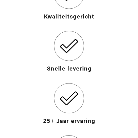
Opvouwbare tassen
Kwaliteitsgericht
Waterbestendige tassen
Bowlingtassen
Strandtassen
Snelle levering
Katoenen draagtassen
Rugzakken
25+ Jaar ervaring