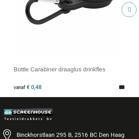
Bottle Carabiner draaglus drinkfles
€ 0,48
vanaf
Minimale afname: 1
Binckhorstlaan 295 B, 2516 BC Den Haag