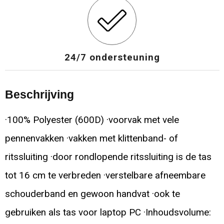
24/7 ondersteuning
Beschrijving
·100% Polyester (600D) ·voorvak met vele
pennenvakken ·vakken met klittenband- of
ritssluiting ·door rondlopende ritssluiting is de tas
tot 16 cm te verbreden ·verstelbare afneembare
schouderband en gewoon handvat ·ook te
gebruiken als tas voor laptop PC ·Inhoudsvolume: