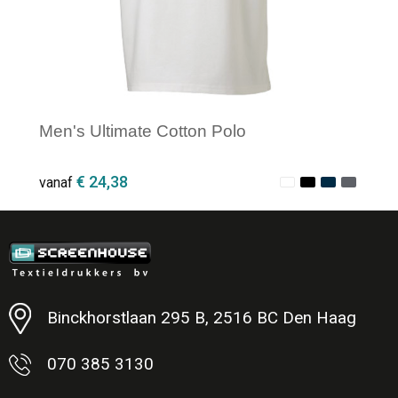
Men's Ultimate Cotton Polo
€ 24,38
vanaf
Minimale afname: 1
Binckhorstlaan 295 B, 2516 BC Den Haag
070 385 3130