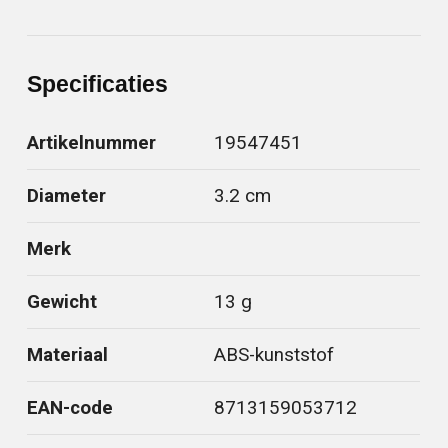
Specificaties
Artikelnummer
19547451
Diameter
3.2 cm
Merk
Gewicht
13 g
Materiaal
ABS-kunststof
EAN-code
8713159053712