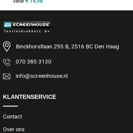
€ 14,98
vanaf
Minimale afname: 1
Binckhorstlaan 295 B, 2516 BC Den Haag
070 385 3130
info@screenhouse.nl
KLANTENSERVICE
Contact
Over ons