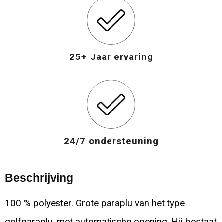
25+ Jaar ervaring
24/7 ondersteuning
Beschrijving
100 % polyester. Grote paraplu van het type
golfparaplu, met automatische opening. Hij bestaat