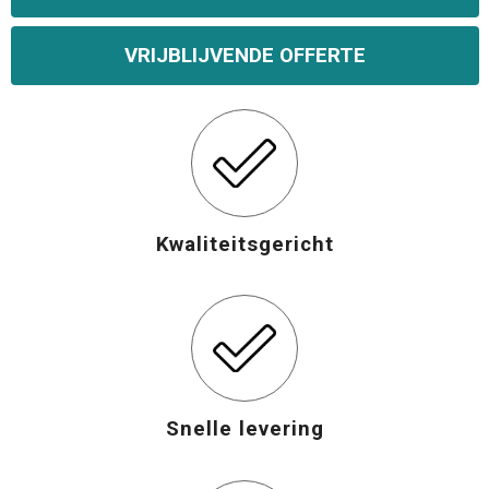
Opvouwbare tassen
VRIJBLIJVENDE OFFERTE
Waterbestendige tassen
Bowlingtassen
Strandtassen
Kwaliteitsgericht
Katoenen draagtassen
Rugzakken
Snelle levering