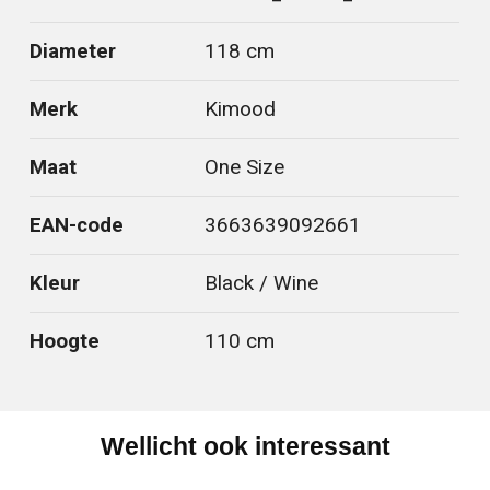
Diameter
118 cm
Merk
Kimood
Maat
One Size
EAN-code
3663639092661
Kleur
Black / Wine
Hoogte
110 cm
Wellicht ook interessant