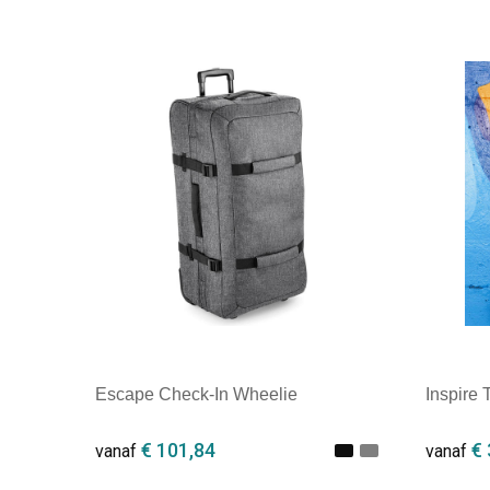
Escape Check-In Wheelie
Inspire 
€ 101,84
€ 
vanaf
vanaf