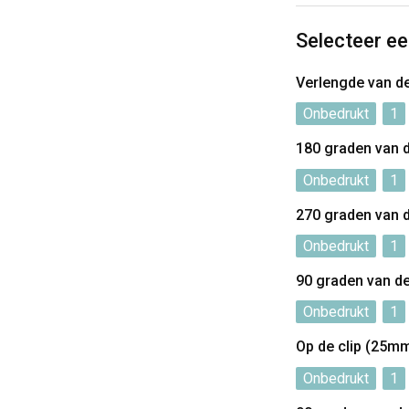
Selecteer ee
Verlengde van d
Onbedrukt
1
180 graden van 
Onbedrukt
1
270 graden van 
Onbedrukt
1
90 graden van d
Onbedrukt
1
Op de clip (25m
Onbedrukt
1