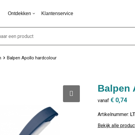
Ontdekken
Klantenservice
n
Balpen Apollo hardcolour
Balpen 
€ 0,74
vanaf
Artikelnummer:
L
Bekijk alle produ