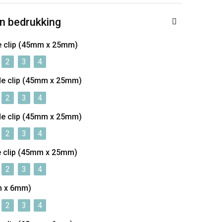
n bedrukking
e clip (45mm x 25mm)
2
3
4
de clip (45mm x 25mm)
2
3
4
de clip (45mm x 25mm)
2
3
4
e clip (45mm x 25mm)
2
3
4
m x 6mm)
2
3
4