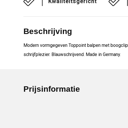
Kwaliteitsgericht
Beschrijving
Modern vormgegeven Toppoint balpen met boogclip e
schrijfplezier. Blauwschrijvend. Made in Germany.
Prijsinformatie