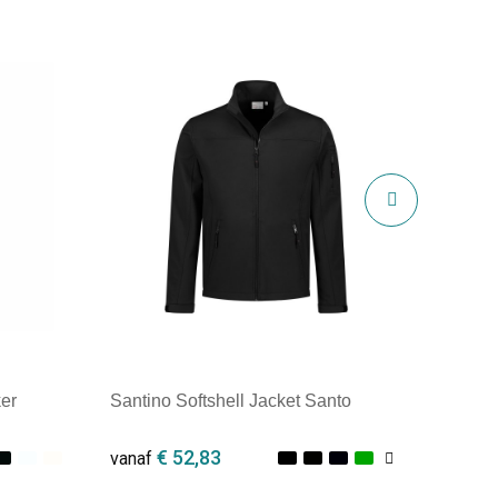
er
Santino Softshell Jacket Santo
€ 52,83
vanaf