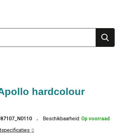
Apollo hardcolour
T87107_N0110
Beschikbaarheid:
Op voorraad
ctspecificaties